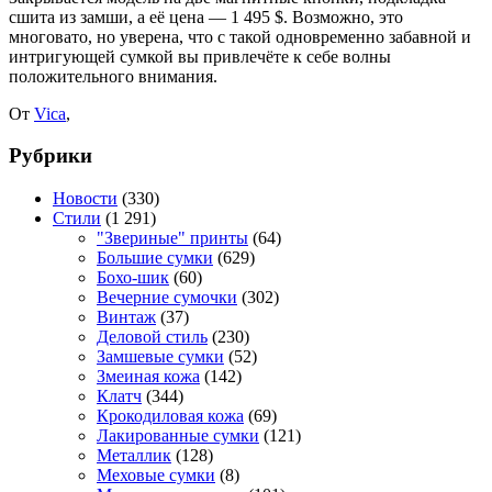
сшита из замши, а её цена — 1 495 $. Возможно, это
многовато, но уверена, что с такой одновременно забавной и
интригующей сумкой вы привлечёте к себе волны
положительного внимания.
От
Vica
,
Рубрики
Новости
(330)
Стили
(1 291)
"Звериные" принты
(64)
Большие сумки
(629)
Бохо-шик
(60)
Вечерние сумочки
(302)
Винтаж
(37)
Деловой стиль
(230)
Замшевые сумки
(52)
Змеиная кожа
(142)
Клатч
(344)
Крокодиловая кожа
(69)
Лакированные сумки
(121)
Металлик
(128)
Меховые сумки
(8)