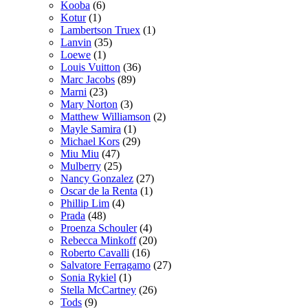
Kooba
(6)
Kotur
(1)
Lambertson Truex
(1)
Lanvin
(35)
Loewe
(1)
Louis Vuitton
(36)
Marc Jacobs
(89)
Marni
(23)
Mary Norton
(3)
Matthew Williamson
(2)
Mayle Samira
(1)
Michael Kors
(29)
Miu Miu
(47)
Mulberry
(25)
Nancy Gonzalez
(27)
Oscar de la Renta
(1)
Phillip Lim
(4)
Prada
(48)
Proenza Schouler
(4)
Rebecca Minkoff
(20)
Roberto Cavalli
(16)
Salvatore Ferragamo
(27)
Sonia Rykiel
(1)
Stella McCartney
(26)
Tods
(9)