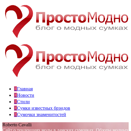
Главная
Новости
Стили
Сумки известных брэндов
Сумочки знаменитостей
Roberto Cavalli
Сайт о тенденциях моды в дамских сумочках. Обзоры модных