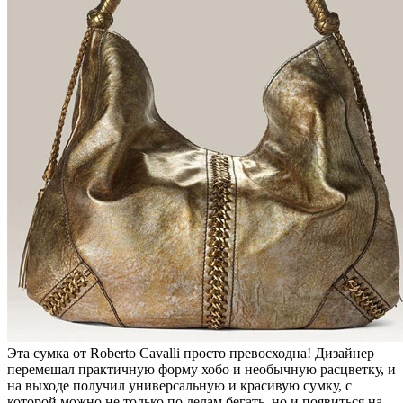
Эта сумка от Roberto Cavalli просто превосходна! Дизайнер
перемешал практичную форму хобо и необычную расцветку, и
на выходе получил универсальную и красивую сумку, с
которой можно не только по делам бегать, но и появиться на