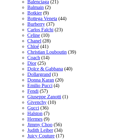
Balenciaga
(21)
Balmain
(2)
Botkier
(9)
Bottega Veneta
(44)
Burberry
(37)
Carlos Falchi
(23)
Celine
(10)
Chanel
(28)
Chloé
(41)
Christian Louboutin
(39)
Coach
(14)
Dior
(25)
Dolce & Gabbana
(40)
Dollargrand
(1)
Donna Karan
(20)
Emilio Pucci
(4)
Fendi
(57)
Giuseppe Zanotti
(1)
Givenchy
(10)
Gucci
(36)
Halston
(7)
Hermes
(9)
Jimmy Choo
(56)
Judith Leiber
(34)
Juicy Couture
(17)