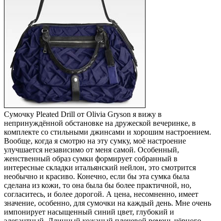
Сумочку Pleated Drill от Olivia Gryson я вижу в
непринуждённой обстановке на дружеской вечеринке, в
комплекте со стильными джинсами и хорошим настроением.
Вообще, когда я смотрю на эту сумку, моё настроение
улучшается независимо от меня самой. Особенный,
женственный образ сумки формирует собранный в
интересные складки итальянский нейлон, это смотрится
необычно и красиво. Конечно, если бы эта сумка была
сделана из кожи, то она была бы более практичной, но,
согласитесь, и более дорогой. А цена, несомненно, имеет
значение, особенно, для сумочки на каждый день. Мне очень
импонирует насыщенный синий цвет, глубокий и
элегантный. Длинный кожаный плечевой ремень чёрного