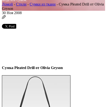
Домой
-
Стили
-
Сумки из ткани
-
Сумка Pleated Drill от Olivia
Gryson
30
Ноя 2008
Сумка Pleated Drill от Olivia Gryson