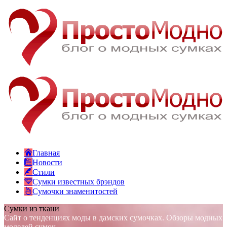
Главная
Новости
Стили
Сумки известных брэндов
Сумочки знаменитостей
Сумки из ткани
Сайт о тенденциях моды в дамских сумочках. Обзоры модных
моделей сумок.