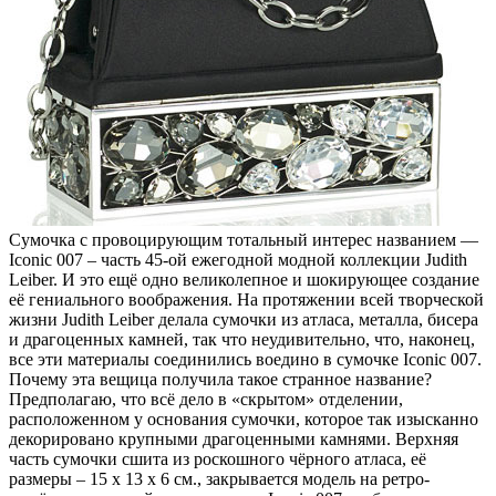
Сумочка с провоцирующим тотальный интерес названием —
Iconic 007 – часть 45-ой ежегодной модной коллекции Judith
Leiber. И это ещё одно великолепное и шокирующее создание
её гениального воображения. На протяжении всей творческой
жизни Judith Leiber делала сумочки из атласа, металла, бисера
и драгоценных камней, так что неудивительно, что, наконец,
все эти материалы соединились воедино в сумочке Iconic 007.
Почему эта вещица получила такое странное название?
Предполагаю, что всё дело в «скрытом» отделении,
расположенном у основания сумочки, которое так изысканно
декорировано крупными драгоценными камнями. Верхняя
часть сумочки сшита из роскошного чёрного атласа, её
размеры – 15 х 13 х 6 см., закрывается модель на ретро-