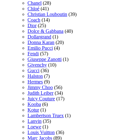
Chanel
(28)
Chloé
(41)
Christian Louboutin
(39)
Coach
(14)
Dior
(25)
Dolce & Gabbana
(40)
Dollargrand
(1)
Donna Karan
(20)
Emilio Pucci
(4)
Fendi
(57)
Giuseppe Zanotti
(1)
Givenchy
(10)
Gucci
(36)
Halston
(7)
Hermes
(9)
Jimmy Choo
(56)
Judith Leiber
(34)
Juicy Couture
(17)
Kooba
(6)
Kotur
(1)
Lambertson Truex
(1)
Lanvin
(35)
Loewe
(1)
Louis Vuitton
(36)
Marc Jacobs
(89)