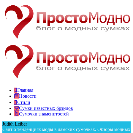
Главная
Новости
Стили
Сумки известных брэндов
Сумочки знаменитостей
Judith Leiber
Сайт о тенденциях моды в дамских сумочках. Обзоры модных