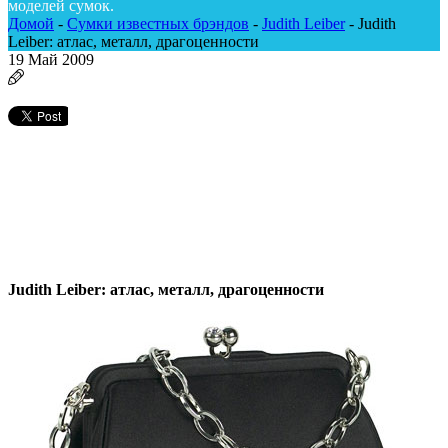
моделей сумок.
Домой
-
Сумки известных брэндов
-
Judith Leiber
-
Judith
Leiber: атлас, металл, драгоценности
19
Май 2009
Judith Leiber: атлас, металл, драгоценности