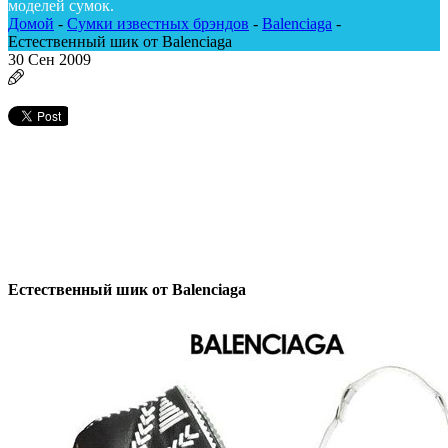
моделей сумок.
Домой
-
Сумки известных брэндов
-
Balenciaga
-
Естественный шик от Balenciaga
30
Сен 2009
Естественный шик от Balenciaga