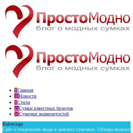
Главная
Новости
Стили
Сумки известных брэндов
Сумочки знаменитостей
Balenciaga
Сайт о тенденциях моды в дамских сумочках. Обзоры модных