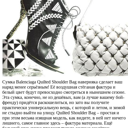
Сумка Balenciaga Quilted Shoulder Bag наверняка сделает ваш
наряд менее серьёзным! Её воздушная стёганая фактура и
белый цвет будут превосходно смотреться в нынешнем сезоне.
Эта сумка, конечно, не из дешёвых, вам (а лучше вашему бой-
френду) придётся раскошелиться, но зато вы получите
практически универсальную вещь, с которой и летом, и зимой
не стыдно выйти на улицу. Quilted Shoulder Bag – простая и
при этом весьма изящная модель, как видите, в ней нет ничего
лишнего, самое главное здесь – фактура материала. Ещё