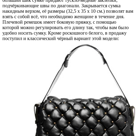
больший шик сумке придают тускло-медные заклёпки,
подчёркивающие швы по диагонали. Закрывается сумка
накидным верхом, её размеры (32,5 х 35 х 10 см.) позволят вам
взять с собой всё, что необходимо женщине в течение дня.
Плечевой ремешок имеет боковую пряжку, с помощью
которой можно регулировать его длину так, чтобы вам было
удобно носить сумку. Кроме роскошного белого, в продажу
поступил и классический чёрный вариант этой модели: