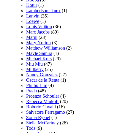
Kotur
(1)
Lambertson Truex
(1)
Lanvin
(35)
Loewe
(1)
Louis Vuitton
(36)
Marc Jacobs
(89)
Marni
(23)
Mary Norton
(3)
Matthew Williamson
(2)
Mayle Samira
(1)
Michael Kors
(29)
Miu Miu
(47)
Mulberry
(25)
Nancy Gonzalez
(27)
Oscar de la Renta
(1)
Phillip Lim
(4)
Prada
(48)
Proenza Schouler
(4)
Rebecca Minkoff
(20)
Roberto Cavalli
(16)
Salvatore Ferragamo
(27)
Sonia Rykiel
(1)
Stella McCartney
(26)
Tods
(9)