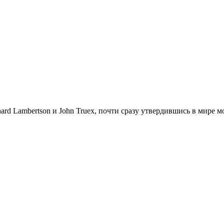
chard Lambertson и John Truex, почти сразу утвердившись в мир