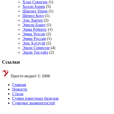
Хлое Севигни
(1)
Холли Бэрри
(5)
Шарлиз Терон
(1)
Шерил Коул
(1)
Эли Лартер
(2)
Эмили Блант
(1)
Эмма Робертс
(1)
Эмма Уотсон
(2)
Эмми Россам
(1)
Энн Хэтэуэй
(2)
Эшли Симпсон
(4)
Эшли Тисдэйл
(2)
Ссылки
Просто модно! © 2008
Главная
Новости
Стили
Сумки известных брэндов
Сумочки знаменитостей