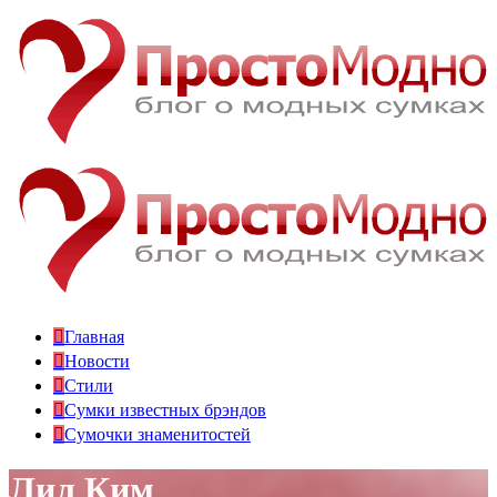
Главная
Новости
Стили
Сумки известных брэндов
Сумочки знаменитостей
Лил Ким