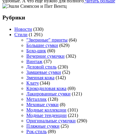
удобные. А что ещё нужно для полного
Читать больше
Рубрики
Новости
(330)
Стили
(1 291)
"Звериные" принты
(64)
Большие сумки
(629)
Бохо-шик
(60)
Вечерние сумочки
(302)
Винтаж
(37)
Деловой стиль
(230)
Замшевые сумки
(52)
Змеиная кожа
(142)
Клатч
(344)
Крокодиловая кожа
(69)
Лакированные сумки
(121)
Металлик
(128)
Меховые сумки
(8)
Модные коллекции
(101)
Модные тенденции
(221)
Оригинальные сумочки
(290)
Пляжные сумки
(25)
Рок-стиль
(89)