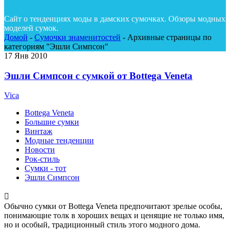
Сайт о тенденциях моды в дамских сумочках. Обзоры модных
моделей сумок.
Домой
-
Сумочки знаменитостей
-
Архивные страницы по
категориям "Эшли Симпсон"
17
Янв 2010
Эшли Симпсон с сумкой от Bottega Veneta
Vica
Bottega Veneta
Большие сумки
Винтаж
Модные тенденции
Новости
Рок-стиль
Сумки - тот
Эшли Симпсон
Обычно сумки от Bottega Veneta предпочитают зрелые особы,
понимающие толк в хороших вещах и ценящие не только имя,
но и особый, традиционный стиль этого модного дома.