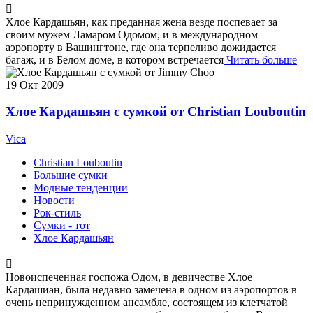
Хлое Кардашьян, как преданная жена везде поспевает за
своим мужем Ламаром Одомом, и в международном
аэропорту в Вашингтоне, где она терпеливо дожидается
багаж, и в Белом доме, в котором встречается
Читать больше
19
Окт 2009
Хлое Кардашьян с сумкой от Christian Louboutin
Vica
Christian Louboutin
Большие сумки
Модные тенденции
Новости
Рок-стиль
Сумки - тот
Хлое Кардашьян
Новоиспеченная госпожа Одом, в девичестве Хлое
Кардашиан, была недавно замечена в одном из аэропортов в
очень непринужденном ансамбле, состоящем из клетчатой