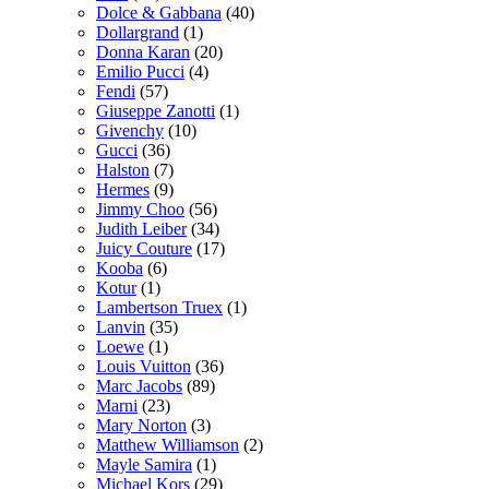
Dolce & Gabbana
(40)
Dollargrand
(1)
Donna Karan
(20)
Emilio Pucci
(4)
Fendi
(57)
Giuseppe Zanotti
(1)
Givenchy
(10)
Gucci
(36)
Halston
(7)
Hermes
(9)
Jimmy Choo
(56)
Judith Leiber
(34)
Juicy Couture
(17)
Kooba
(6)
Kotur
(1)
Lambertson Truex
(1)
Lanvin
(35)
Loewe
(1)
Louis Vuitton
(36)
Marc Jacobs
(89)
Marni
(23)
Mary Norton
(3)
Matthew Williamson
(2)
Mayle Samira
(1)
Michael Kors
(29)