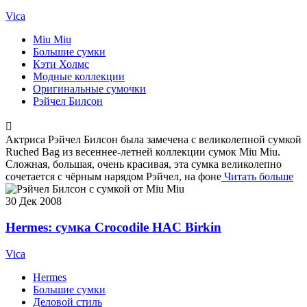
Vica
Miu Miu
Большие сумки
Кэти Холмс
Модные коллекции
Оригинальные сумочки
Рэйчел Билсон
Актриса Рэйчел Билсон была замечена с великолепной сумкой
Ruched Bag из весеннее-летней коллекции сумок Miu Miu.
Сложная, большая, очень красивая, эта сумка великолепно
сочетается с чёрным нарядом Рэйчел, на фоне
Читать больше
30
Дек 2008
Hermes: сумка Crocodile HAC Birkin
Vica
Hermes
Большие сумки
Деловой стиль