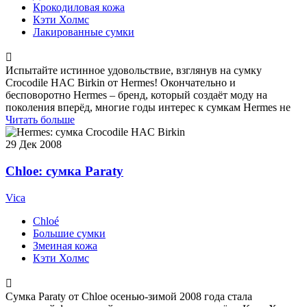
Крокодиловая кожа
Кэти Холмс
Лакированные сумки
Испытайте истинное удовольствие, взглянув на сумку
Crocodile HAC Birkin от Hermes! Окончательно и
бесповоротно Hermes – бренд, который создаёт моду на
поколения вперёд, многие годы интерес к сумкам Hermes не
Читать больше
29
Дек 2008
Chloe: сумка Paraty
Vica
Chloé
Большие сумки
Змеиная кожа
Кэти Холмс
Сумка Paraty от Chloe осенью-зимой 2008 года стала