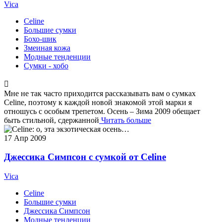
Vica
Celine
Большие сумки
Бохо-шик
Змеиная кожа
Модные тенденции
Сумки - хобо
Мне не так часто приходится рассказывать вам о сумках
Celine, поэтому к каждой новой знакомой этой марки я
отношусь с особым трепетом. Осень – Зима 2009 обещает
быть стильной, сдержанной
Читать больше
17
Апр 2009
Джессика Симпсон с сумкой от Celine
Vica
Celine
Большие сумки
Джессика Симпсон
Модные тенденции