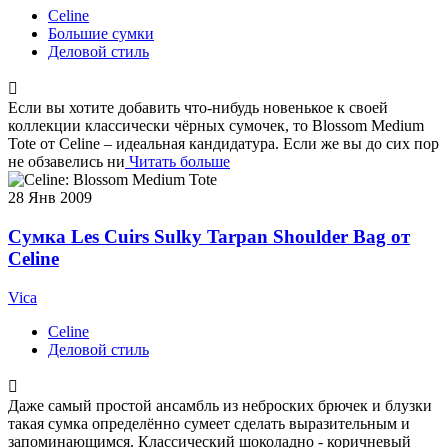
Celine
Большие сумки
Деловой стиль
Если вы хотите добавить что-нибудь новенькое к своей
коллекции классически чёрных сумочек, то Blossom Medium
Tote от Celine – идеальная кандидатура. Если же вы до сих пор
не обзавелись ни
Читать больше
28
Янв 2009
Сумка Les Cuirs Sulky Tarpan Shoulder Bag от
Celine
Vica
Celine
Деловой стиль
Даже самый простой ансамбль из неброских брючек и блузки
такая сумка определённо сумеет сделать выразительным и
запоминающимся. Классический шоколадно - коричневый