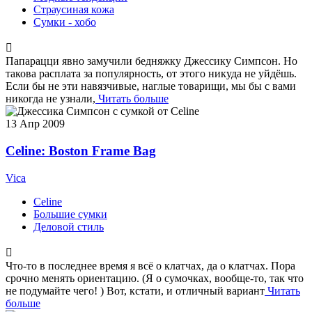
Страусиная кожа
Сумки - хобо
Папарацци явно замучили бедняжку Джессику Симпсон. Но
такова расплата за популярность, от этого никуда не уйдёшь.
Если бы не эти навязчивые, наглые товарищи, мы бы с вами
никогда не узнали,
Читать больше
13
Апр 2009
Celine: Boston Frame Bag
Vica
Celine
Большие сумки
Деловой стиль
Что-то в последнее время я всё о клатчах, да о клатчах. Пора
срочно менять ориентацию. (Я о сумочках, вообще-то, так что
не подумайте чего! ) Вот, кстати, и отличный вариант
Читать
больше