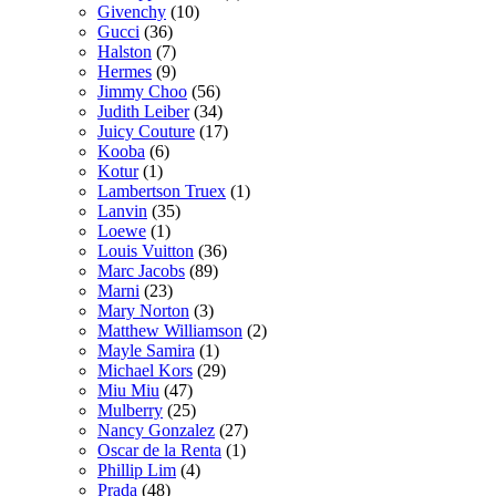
Givenchy
(10)
Gucci
(36)
Halston
(7)
Hermes
(9)
Jimmy Choo
(56)
Judith Leiber
(34)
Juicy Couture
(17)
Kooba
(6)
Kotur
(1)
Lambertson Truex
(1)
Lanvin
(35)
Loewe
(1)
Louis Vuitton
(36)
Marc Jacobs
(89)
Marni
(23)
Mary Norton
(3)
Matthew Williamson
(2)
Mayle Samira
(1)
Michael Kors
(29)
Miu Miu
(47)
Mulberry
(25)
Nancy Gonzalez
(27)
Oscar de la Renta
(1)
Phillip Lim
(4)
Prada
(48)