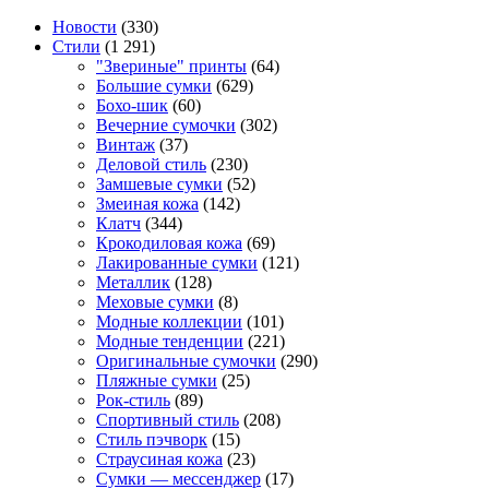
Новости
(330)
Стили
(1 291)
"Звериные" принты
(64)
Большие сумки
(629)
Бохо-шик
(60)
Вечерние сумочки
(302)
Винтаж
(37)
Деловой стиль
(230)
Замшевые сумки
(52)
Змеиная кожа
(142)
Клатч
(344)
Крокодиловая кожа
(69)
Лакированные сумки
(121)
Металлик
(128)
Меховые сумки
(8)
Модные коллекции
(101)
Модные тенденции
(221)
Оригинальные сумочки
(290)
Пляжные сумки
(25)
Рок-стиль
(89)
Спортивный стиль
(208)
Стиль пэчворк
(15)
Страусиная кожа
(23)
Сумки — мессенджер
(17)