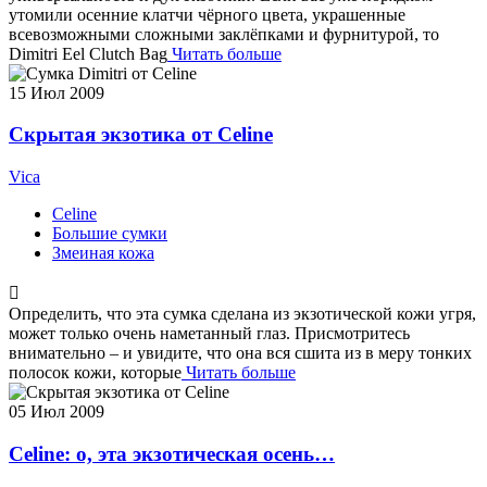
утомили осенние клатчи чёрного цвета, украшенные
всевозможными сложными заклёпками и фурнитурой, то
Dimitri Eel Clutch Bag
Читать больше
15
Июл 2009
Скрытая экзотика от Celine
Vica
Celine
Большие сумки
Змеиная кожа
Определить, что эта сумка сделана из экзотической кожи угря,
может только очень наметанный глаз. Присмотритесь
внимательно – и увидите, что она вся сшита из в меру тонких
полосок кожи, которые
Читать больше
05
Июл 2009
Celine: о, эта экзотическая осень…