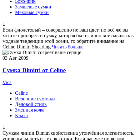
Бохо-шик
Замшевые сумки
Меховые сумки
Если фиолетовый – совершенно не ваш цвет, но всё же вы
хотите приобрести сумку, которая бы отлично вписывалась в
модные тенденции этой осени, то обратите внимание на
Celine Dimitri Shearling
Читать больше
03
Авг 2009
Сумка Dimitri от Celine
Vica
Celine
Вечерние сумочки
Деловой стиль
Змеиная кожа
Клатч
Сумкам линии Dimitri свойственна утончённая элегантность,
универсальность и дух экзотики. Если вас уже порядком