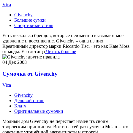
Vica
Givenchy
Большие сумки
Спортивный стиль
Есть несколько брендов, которые неизменно вызывают моё
удивление и восхищение. Givenchy – одна из них.
Креативный директор марки Riccardo Tisci - это как Kate Moss
от моды. Его детища
Читать больше
04
Дек 2008
Сумочка от Givenchy
Vica
Givenchy
Деловой стиль
Клатч
Оригинальные сумочки
Модный дом Givenchy не перестаёт изменять своим
творческим принципам. Вот и на сей раз сумочка Melan – это
сочетание утончённой элегантности и строгой