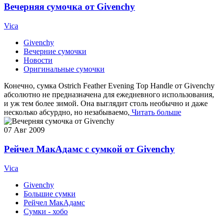
Вечерняя сумочка от Givenchy
Vica
Givenchy
Вечерние сумочки
Новости
Оригинальные сумочки
Конечно, сумка Ostrich Feather Evening Top Handle от Givenchy
абсолютно не предназначена для ежедневного использования,
и уж тем более зимой. Она выглядит столь необычно и даже
несколько абсурдно, но незабываемо,
Читать больше
07
Авг 2009
Рейчел МакАдамс c сумкой от Givenchy
Vica
Givenchy
Большие сумки
Рейчел МакАдамс
Сумки - хобо