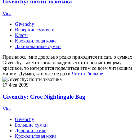
Givenchy: почти экзотика
Vica
Givenchy
Вечерние сумочки
Клатч
Крокодиловая кожа
Лакированные сумки
Признаюсь, мне довольно редко приходится писать о сумках
Givenchy, так что когда находишь что-то по-настоящему
красивое, то нетерпится поделиться этим со всем читающим
миром. Думаю, что уже не раз в
Читать больше
17
Фев 2009
Givenchy: Croc Nightingale Bag
Vica
Givenchy
Большие сумки
Деловой стиль
Крокодиловая кожа