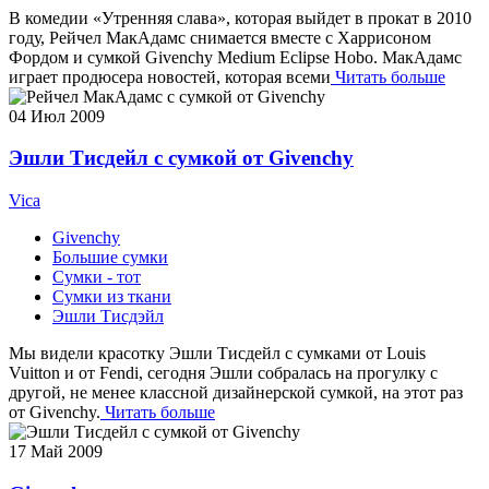
В комедии «Утренняя слава», которая выйдет в прокат в 2010
году, Рейчел МакАдамс снимается вместе с Харрисоном
Фордом и сумкой Givenchy Medium Eclipse Hobo. МакАдамс
играет продюсера новостей, которая всеми
Читать больше
04
Июл 2009
Эшли Тисдейл с сумкой от Givenchy
Vica
Givenchy
Большие сумки
Сумки - тот
Сумки из ткани
Эшли Тисдэйл
Мы видели красотку Эшли Тисдейл с сумками от Louis
Vuitton и от Fendi, сегодня Эшли собралась на прогулку с
другой, не менее классной дизайнерской сумкой, на этот раз
от Givenchy.
Читать больше
17
Май 2009