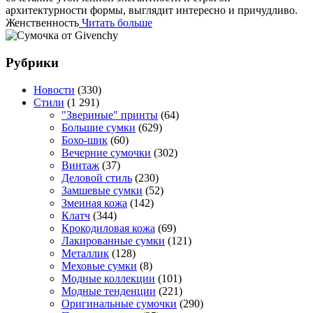
архитектурности формы, выглядит интересно и причудливо.
Женственность
Читать больше
Рубрики
Новости
(330)
Стили
(1 291)
"Звериные" принты
(64)
Большие сумки
(629)
Бохо-шик
(60)
Вечерние сумочки
(302)
Винтаж
(37)
Деловой стиль
(230)
Замшевые сумки
(52)
Змеиная кожа
(142)
Клатч
(344)
Крокодиловая кожа
(69)
Лакированные сумки
(121)
Металлик
(128)
Меховые сумки
(8)
Модные коллекции
(101)
Модные тенденции
(221)
Оригинальные сумочки
(290)