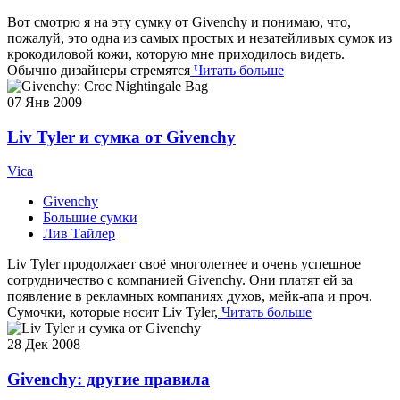
Вот смотрю я на эту сумку от Givenchy и понимаю, что,
пожалуй, это одна из самых простых и незатейливых сумок из
крокодиловой кожи, которую мне приходилось видеть.
Обычно дизайнеры стремятся
Читать больше
07
Янв 2009
Liv Tyler и сумка от Givenchy
Vica
Givenchy
Большие сумки
Лив Тайлер
Liv Tyler продолжает своё многолетнее и очень успешное
сотрудничество с компанией Givenchy. Они платят ей за
появление в рекламных компаниях духов, мейк-апа и проч.
Сумочки, которые носит Liv Tyler,
Читать больше
28
Дек 2008
Givenchy: другие правила