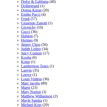
Dolce & Gabbana
(40)
Dollargrand
(1)
Donna Karan
(20)
Emilio Pucci
(4)
Fendi
(57)
Giuseppe Zanotti
(1)
Givenchy
(10)
Gucci
(36)
Halston
(7)
Hermes
(9)
Jimmy Choo
(56)
Judith Leiber
(34)
Juicy Couture
(17)
Kooba
(6)
Kotur
(1)
Lambertson Truex
(1)
Lanvin
(35)
Loewe
(1)
Louis Vuitton
(36)
Marc Jacobs
(89)
Marni
(23)
Mary Norton
(3)
Matthew Williamson
(2)
Mayle Samira
(1)
Michael Kors
(29)