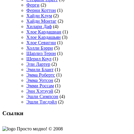
Ферги
(2)
Ферни Коттон
(1)
Хайди Клум
(2)
Хайди Монтаг
(2)
Хилари Даф
(4)
Хлое Кардашиан
(1)
Хлое Кардашьян
(3)
Хлое Севигни
(1)
Холли Бэрри
(5)
Шарлиз Терон
(1)
Шерил Коул
(1)
Эли Лартер
(2)
Эмили Блант
(1)
Эмма Робертс
(1)
Эмма Уотсон
(2)
Эмми Россам
(1)
Энн Хэтэуэй
(2)
Эшли Симпсон
(4)
Эшли Тисдэйл
(2)
Ссылки
Просто модно! © 2008