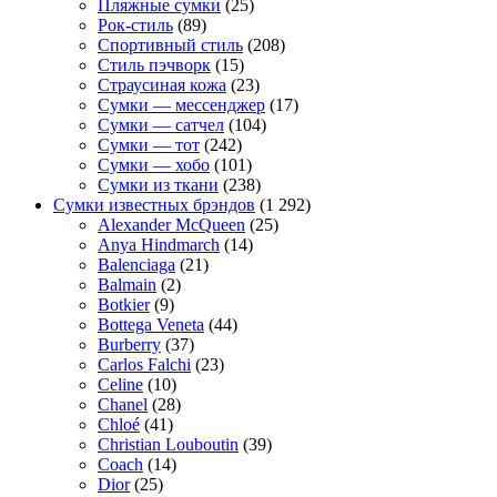
Пляжные сумки
(25)
Рок-стиль
(89)
Спортивный стиль
(208)
Стиль пэчворк
(15)
Страусиная кожа
(23)
Сумки — мессенджер
(17)
Сумки — сатчел
(104)
Сумки — тот
(242)
Сумки — хобо
(101)
Сумки из ткани
(238)
Сумки известных брэндов
(1 292)
Alexander McQueen
(25)
Anya Hindmarch
(14)
Balenciaga
(21)
Balmain
(2)
Botkier
(9)
Bottega Veneta
(44)
Burberry
(37)
Carlos Falchi
(23)
Celine
(10)
Chanel
(28)
Chloé
(41)
Christian Louboutin
(39)
Coach
(14)
Dior
(25)