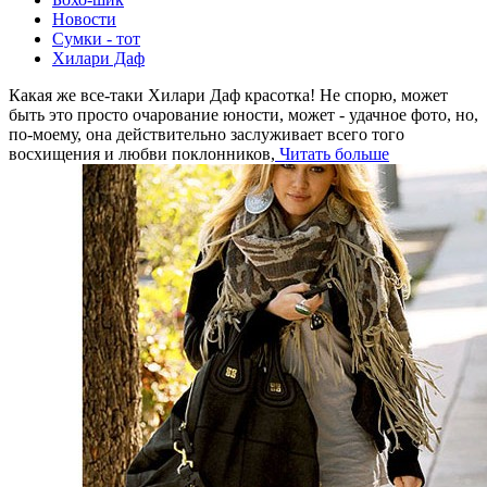
Новости
Сумки - тот
Хилари Даф
Какая же все-таки Хилари Даф красотка! Не спорю, может
быть это просто очарование юности, может - удачное фото, но,
по-моему, она действительно заслуживает всего того
восхищения и любви поклонников,
Читать больше