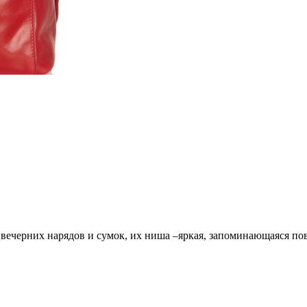
 вечерних нарядов и сумок, их ниша –яркая, запоминающаяся повс