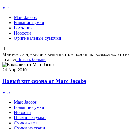
Vica
Marc Jacobs
Большие сумки
Бохо-шик
Новости
Оригинальные сумочки
Мне всегда нравились вещи в стиле бохо-шик, возможно, это н
Leather
Читать больше
24
Апр 2010
Новый хит сезона от Marc Jacobs
Vica
Marc Jacobs
Большие сумки
Новости
Пляжные сумки
Сумки - тот
Сумки из ткани