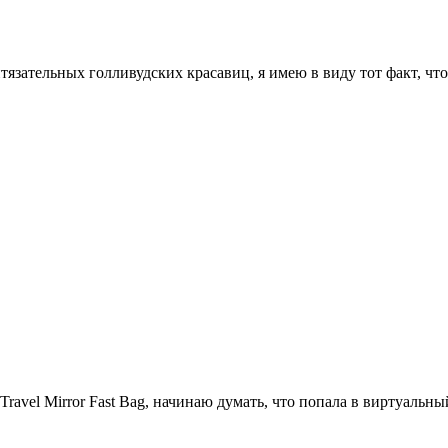
язательных голливудских красавиц, я имею в виду тот факт, чт
go Travel Mirror Fast Bag, начинаю думать, что попала в виртуаль