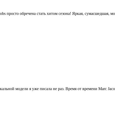
acobs просто обречена стать хитом сезона! Яркая, сумасшедшая, м
альной модели я уже писала не раз. Время от времени Marc Jaco