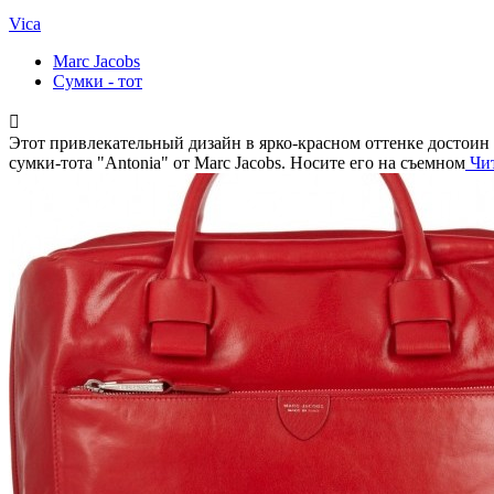
Vica
Marc Jacobs
Сумки - тот
Этот привлекательный дизайн в ярко-красном оттенке достоин
сумки-тота "Antonia" от Marc Jacobs. Носите его на съемном
Чит