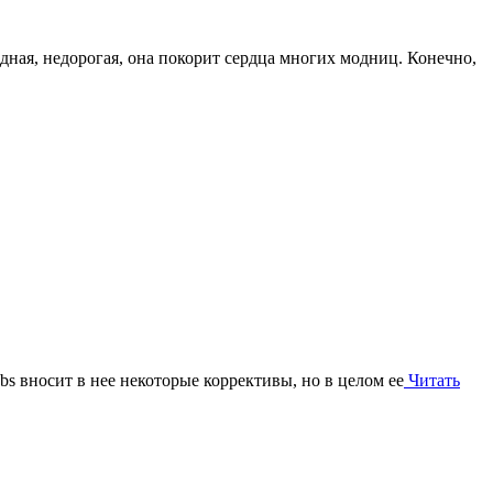
одная, недорогая, она покорит сердца многих модниц. Конечно,
bs вносит в нее некоторые коррективы, но в целом ее
Читать