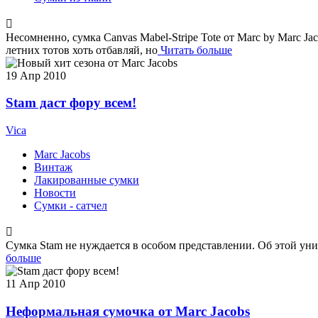
Несомненно, сумка Canvas Mabel-Stripe Tote от Marc by Marc J
летних тотов хоть отбавляй, но
Читать больше
19
Апр 2010
Stam даст фору всем!
Vica
Marc Jacobs
Винтаж
Лакированные сумки
Новости
Сумки - сатчел
Сумка Stam не нуждается в особом представлении. Об этой уник
больше
11
Апр 2010
Неформальная сумочка от Marc Jacobs