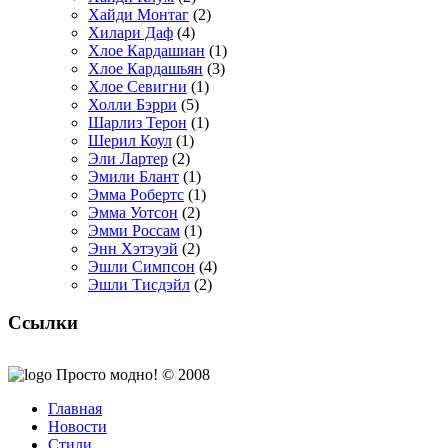
Хайди Монтаг
(2)
Хилари Даф
(4)
Хлое Кардашиан
(1)
Хлое Кардашьян
(3)
Хлое Севигни
(1)
Холли Бэрри
(5)
Шарлиз Терон
(1)
Шерил Коул
(1)
Эли Лартер
(2)
Эмили Блант
(1)
Эмма Робертс
(1)
Эмма Уотсон
(2)
Эмми Россам
(1)
Энн Хэтэуэй
(2)
Эшли Симпсон
(4)
Эшли Тисдэйл
(2)
Ссылки
Просто модно! © 2008
Главная
Новости
Стили