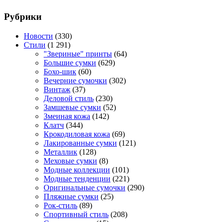
Рубрики
Новости
(330)
Стили
(1 291)
"Звериные" принты
(64)
Большие сумки
(629)
Бохо-шик
(60)
Вечерние сумочки
(302)
Винтаж
(37)
Деловой стиль
(230)
Замшевые сумки
(52)
Змеиная кожа
(142)
Клатч
(344)
Крокодиловая кожа
(69)
Лакированные сумки
(121)
Металлик
(128)
Меховые сумки
(8)
Модные коллекции
(101)
Модные тенденции
(221)
Оригинальные сумочки
(290)
Пляжные сумки
(25)
Рок-стиль
(89)
Спортивный стиль
(208)