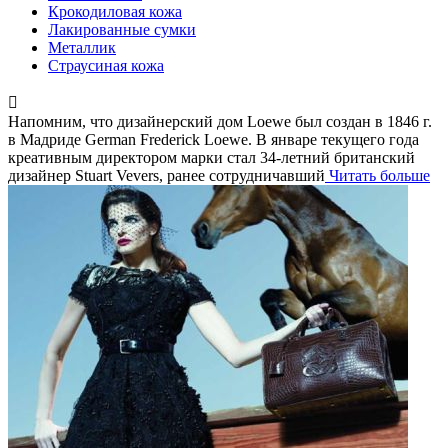
Крокодиловая кожа
Лакированные сумки
Металлик
Страусиная кожа
Напомним, что дизайнерский дом Loewe был создан в 1846 г.
в Мадриде German Frederick Loewe. В январе текущего года
креативным директором марки стал 34-летний британский
дизайнер Stuart Vevers, ранее сотрудничавший
Читать больше