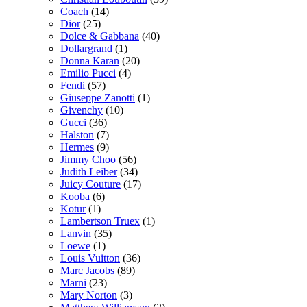
Coach
(14)
Dior
(25)
Dolce & Gabbana
(40)
Dollargrand
(1)
Donna Karan
(20)
Emilio Pucci
(4)
Fendi
(57)
Giuseppe Zanotti
(1)
Givenchy
(10)
Gucci
(36)
Halston
(7)
Hermes
(9)
Jimmy Choo
(56)
Judith Leiber
(34)
Juicy Couture
(17)
Kooba
(6)
Kotur
(1)
Lambertson Truex
(1)
Lanvin
(35)
Loewe
(1)
Louis Vuitton
(36)
Marc Jacobs
(89)
Marni
(23)
Mary Norton
(3)