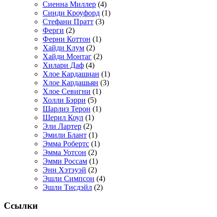
Сиенна Миллер
(4)
Синди Кроуфорд
(1)
Стефани Пратт
(3)
Ферги
(2)
Ферни Коттон
(1)
Хайди Клум
(2)
Хайди Монтаг
(2)
Хилари Даф
(4)
Хлое Кардашиан
(1)
Хлое Кардашьян
(3)
Хлое Севигни
(1)
Холли Бэрри
(5)
Шарлиз Терон
(1)
Шерил Коул
(1)
Эли Лартер
(2)
Эмили Блант
(1)
Эмма Робертс
(1)
Эмма Уотсон
(2)
Эмми Россам
(1)
Энн Хэтэуэй
(2)
Эшли Симпсон
(4)
Эшли Тисдэйл
(2)
Ссылки