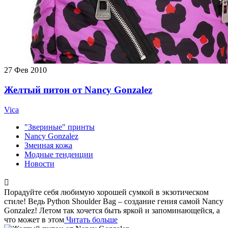
27
Фев 2010
Желтый питон от Nancy Gonzalez
Vica
"Звериные" принты
Nancy Gonzalez
Змеиная кожа
Модные тенденции
Новости
Порадуйте себя любимую хорошей сумкой в экзотическом
стиле! Ведь Python Shoulder Bag – создание гения самой Nancy
Gonzalez! Летом так хочется быть яркой и запоминающейся, а
что может в этом
Читать больше