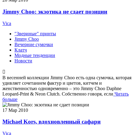
Jimmy Choo: экзотика не сдает позиции
Vica
"Звериные" принты
Jimmy Choo
Вечерние сумочки
Клатч
Модные тенденции
Новости
В весенней коллекции Jimmy Choo есть одна сумочка, которая
удивляет сочетанием фактур и цветов, китчем и
женственностью одновременно – это Jimmy Choo Daphne
Leopard-Print & Neon Clutch. Собственно говоря, если
Читать
больше
17
Мар 2010
Michael Kors, вдохновленный сафари
Vica