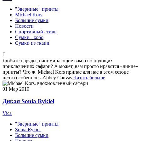
"Звериные" принты
Michael Kors
Большие сумки
Новости
Спортивный стиль
Сумки - хобо
Сумки из ткани
Любите наряды, напоминающие вам о волнующих
приключениях сафари? А может, вам просто нравятся «дикие»
принты? Что ж, Michael Kors припас для нас в этом сезоне
нечто особенное - Abbey Canvas
Читать больше
01
Мар 2010
Дикая Sonia Rykiel
Vica
"Звериные" принты
Sonia Rykiel
Большие сумки
Новости