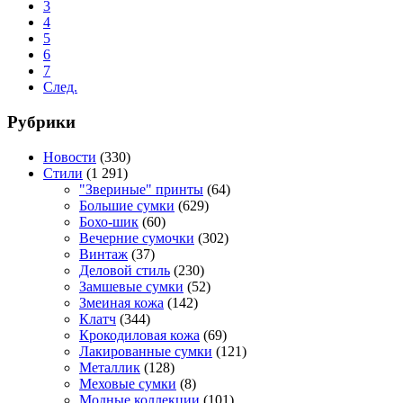
3
4
5
6
7
След.
Рубрики
Новости
(330)
Стили
(1 291)
"Звериные" принты
(64)
Большие сумки
(629)
Бохо-шик
(60)
Вечерние сумочки
(302)
Винтаж
(37)
Деловой стиль
(230)
Замшевые сумки
(52)
Змеиная кожа
(142)
Клатч
(344)
Крокодиловая кожа
(69)
Лакированные сумки
(121)
Металлик
(128)
Меховые сумки
(8)
Модные коллекции
(101)