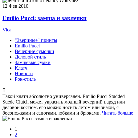
12
Фев 2010
Emilio Pucci: замша и заклепки
Vica
"Звериные" принты
Emilio Pucci
Вечерние сумочки
Деловой стиль
Замшевые сумки
Клатч
Новости
Рок-стиль
Такой клатч абсолютно универсален. Emilio Pucci Studded
Suede Clutch может украсить модный вечерний наряд или
деловой костюм, его можно носить летом или зимой, с
босоножками и сапогами, юбками и брюками,
Читать больше
1
2