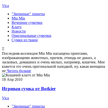
Vica
"Звериные" принты
Miu Miu
Вечерние сумочки
Клатч
Новости
Оригинальные сумочки
Сумки из ткани
Последняя коллекция Miu Miu насыщена принтами,
изображающими животных, причем, отнюдь не диких, а
ласковых, домашних и очень милых, например, кошечек. Мне
кажется это очень оригинальной находкой, ну, какая женщина
не
Читать больше
18
Апр 2010
Игривая сумка от Botkier
Vica
"Звериные" принты