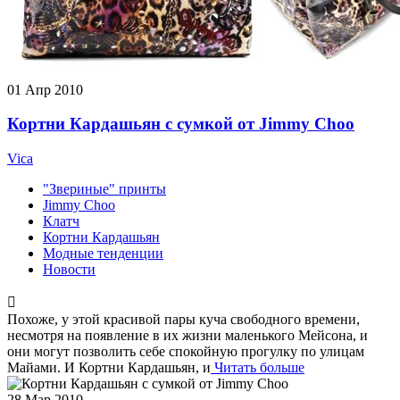
01
Апр 2010
Кортни Кардашьян с сумкой от Jimmy Choo
Vica
"Звериные" принты
Jimmy Choo
Клатч
Кортни Кардашьян
Модные тенденции
Новости
Похоже, у этой красивой пары куча свободного времени,
несмотря на появление в их жизни маленького Мейсона, и
они могут позволить себе спокойную прогулку по улицам
Майами. И Кортни Кардашьян, и
Читать больше
28
Мар 2010