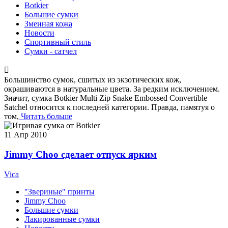
Botkier
Большие сумки
Змеиная кожа
Новости
Спортивный стиль
Сумки - сатчел
Большинство сумок, сшитых из экзотических кож,
окрашиваются в натуральные цвета. За редким исключением.
Значит, сумка Botkier Multi Zip Snake Embossed Convertible
Satchel относится к последней категории. Правда, памятуя о
том,
Читать больше
11
Апр 2010
Jimmy Choo сделает отпуск ярким
Vica
"Звериные" принты
Jimmy Choo
Большие сумки
Лакированные сумки