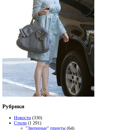
Рубрики
Новости
(330)
Стили
(1 291)
"Звериные" принты
(64)