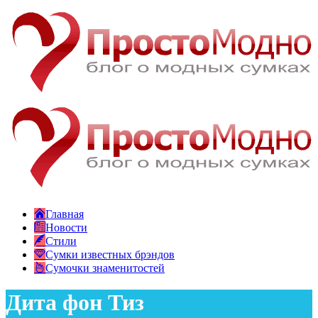
Главная
Новости
Стили
Сумки известных брэндов
Сумочки знаменитостей
Дита фон Тиз