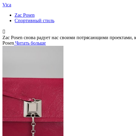
Vica
Zac Posen
Спортивный стиль
Zac Posen снова радует нас своими потрясающими проектами, ко
Posen
Читать больше