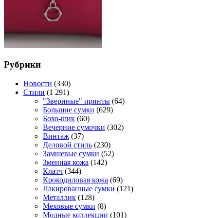
Рубрики
Новости
(330)
Стили
(1 291)
"Звериные" принты
(64)
Большие сумки
(629)
Бохо-шик
(60)
Вечерние сумочки
(302)
Винтаж
(37)
Деловой стиль
(230)
Замшевые сумки
(52)
Змеиная кожа
(142)
Клатч
(344)
Крокодиловая кожа
(69)
Лакированные сумки
(121)
Металлик
(128)
Меховые сумки
(8)
Модные коллекции
(101)