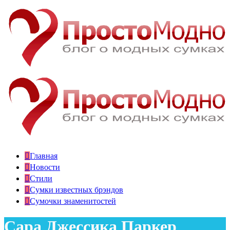
Главная
Новости
Стили
Сумки известных брэндов
Сумочки знаменитостей
Сара Джессика Паркер