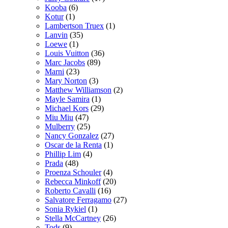
Kooba
(6)
Kotur
(1)
Lambertson Truex
(1)
Lanvin
(35)
Loewe
(1)
Louis Vuitton
(36)
Marc Jacobs
(89)
Marni
(23)
Mary Norton
(3)
Matthew Williamson
(2)
Mayle Samira
(1)
Michael Kors
(29)
Miu Miu
(47)
Mulberry
(25)
Nancy Gonzalez
(27)
Oscar de la Renta
(1)
Phillip Lim
(4)
Prada
(48)
Proenza Schouler
(4)
Rebecca Minkoff
(20)
Roberto Cavalli
(16)
Salvatore Ferragamo
(27)
Sonia Rykiel
(1)
Stella McCartney
(26)
Tods
(9)