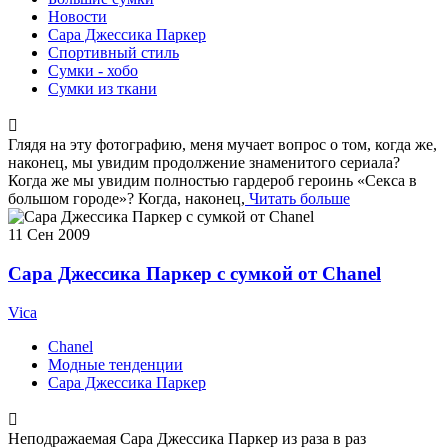
Новости
Сара Джессика Паркер
Спортивный стиль
Сумки - хобо
Сумки из ткани
Глядя на эту фотографию, меня мучает вопрос о том, когда же,
наконец, мы увидим продолжение знаменитого сериала?
Когда же мы увидим полностью гардероб героинь «Секса в
большом городе»? Когда, наконец,
Читать больше
11
Сен 2009
Сара Джессика Паркер с сумкой от Chanel
Vica
Chanel
Модные тенденции
Сара Джессика Паркер
Неподражаемая Сара Джессика Паркер из раза в раз