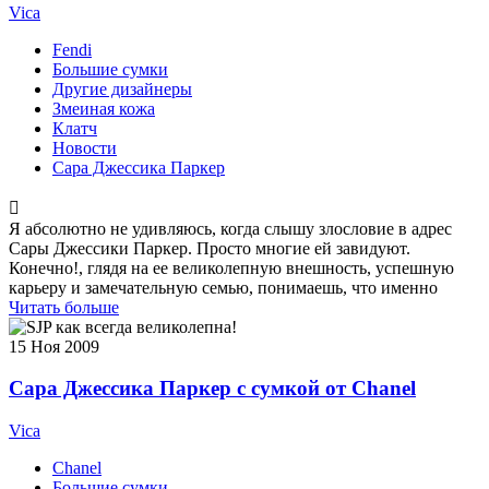
Vica
Fendi
Большие сумки
Другие дизайнеры
Змеиная кожа
Клатч
Новости
Сара Джессика Паркер
Я абсолютно не удивляюсь, когда слышу злословие в адрес
Сары Джессики Паркер. Просто многие ей завидуют.
Конечно!, глядя на ее великолепную внешность, успешную
карьеру и замечательную семью, понимаешь, что именно
Читать больше
15
Ноя 2009
Сара Джессика Паркер с сумкой от Chanel
Vica
Chanel
Большие сумки