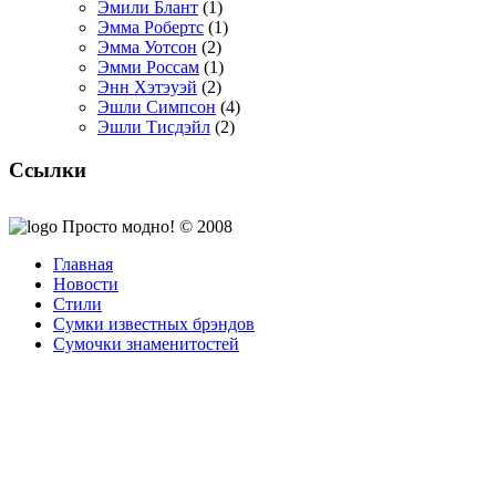
Эмили Блант
(1)
Эмма Робертс
(1)
Эмма Уотсон
(2)
Эмми Россам
(1)
Энн Хэтэуэй
(2)
Эшли Симпсон
(4)
Эшли Тисдэйл
(2)
Ссылки
Просто модно! © 2008
Главная
Новости
Стили
Сумки известных брэндов
Сумочки знаменитостей