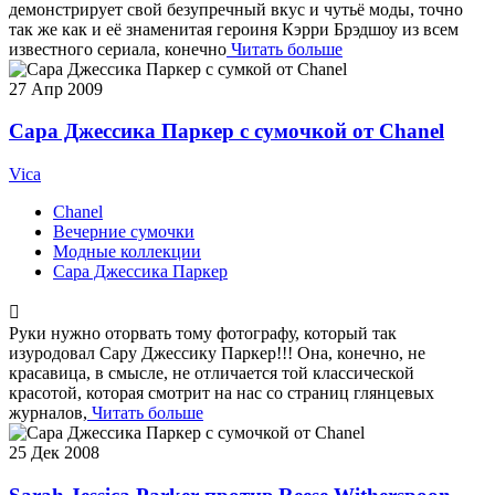
демонстрирует свой безупречный вкус и чутьё моды, точно
так же как и её знаменитая героиня Кэрри Брэдшоу из всем
известного сериала, конечно
Читать больше
27
Апр 2009
Сара Джессика Паркер с сумочкой от Chanel
Vica
Chanel
Вечерние сумочки
Модные коллекции
Сара Джессика Паркер
Руки нужно оторвать тому фотографу, который так
изуродовал Сару Джессику Паркер!!! Она, конечно, не
красавица, в смысле, не отличается той классической
красотой, которая смотрит на нас со страниц глянцевых
журналов,
Читать больше
25
Дек 2008