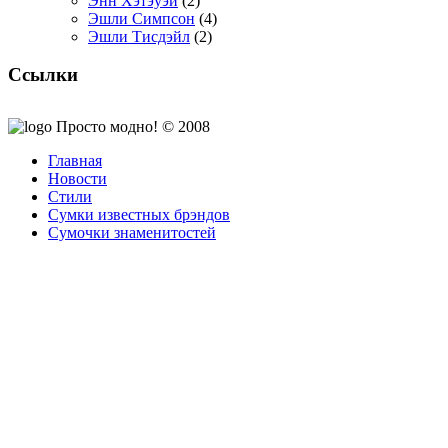
Энн Хэтэуэй
(2)
Эшли Симпсон
(4)
Эшли Тисдэйл
(2)
Ссылки
Просто модно! © 2008
Главная
Новости
Стили
Сумки известных брэндов
Сумочки знаменитостей