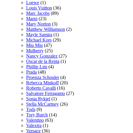
Loewe
(1)
Louis Vuitton
(36)
Marc Jacobs
(89)
Marni
(23)
Mary Norton
(3)
Matthew Williamson
(2)
Mayle Samira
(1)
Michael Kors
(29)
Miu Miu
(47)
Mulberry
(25)
Nancy Gonzalez
(27)
Oscar de la Renta
(1)
Phillip Lim
(4)
Prada
(48)
Proenza Schouler
(4)
Rebecca Minkoff
(20)
Roberto Cavalli
(16)
Salvatore Ferragamo
(27)
Sonia Rykiel
(1)
Stella McCartney
(26)
Tods
(9)
Tory Burch
(14)
Valentino
(63)
Valextra
(1)
Versace
(36)