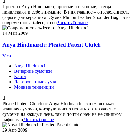
Проекты Anya Hindmarch, простые и изящные, всегда
привлекают к себе внимание. В них главное – определённость
форм и универсализм. Сумка Minton Leather Shoulder Bag – это
современное art-deco, с его
Читать больше
14
Май 2009
Anya Hindmarch: Pleated Patent Clutch
Vica
Anya Hindmarch
Вечерние сумочки
Клатч
Лакированные сумки
Модные тенденции
Pleated Patent Clutch от Anya Hindmarch – это маленькая
изящная сумочка, которую можно носить как в качестве
сумочки на каждый день, так и пойти с ней на не слишком
пафосную
Читать больше
29
Апр 2009