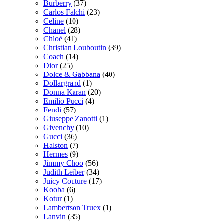
Burberry
(37)
Carlos Falchi
(23)
Celine
(10)
Chanel
(28)
Chloé
(41)
Christian Louboutin
(39)
Coach
(14)
Dior
(25)
Dolce & Gabbana
(40)
Dollargrand
(1)
Donna Karan
(20)
Emilio Pucci
(4)
Fendi
(57)
Giuseppe Zanotti
(1)
Givenchy
(10)
Gucci
(36)
Halston
(7)
Hermes
(9)
Jimmy Choo
(56)
Judith Leiber
(34)
Juicy Couture
(17)
Kooba
(6)
Kotur
(1)
Lambertson Truex
(1)
Lanvin
(35)