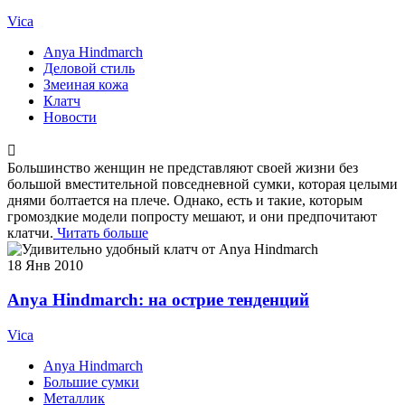
Vica
Anya Hindmarch
Деловой стиль
Змеиная кожа
Клатч
Новости
Большинство женщин не представляют своей жизни без
большой вместительной повседневной сумки, которая целыми
днями болтается на плече. Однако, есть и такие, которым
громоздкие модели попросту мешают, и они предпочитают
клатчи.
Читать больше
18
Янв 2010
Anya Hindmarch: на острие тенденций
Vica
Anya Hindmarch
Большие сумки
Металлик