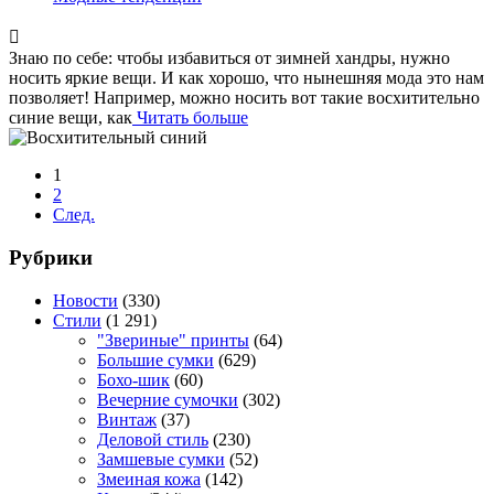
Знаю по себе: чтобы избавиться от зимней хандры, нужно
носить яркие вещи. И как хорошо, что нынешняя мода это нам
позволяет! Например, можно носить вот такие восхитительно
синие вещи, как
Читать больше
1
2
След.
Рубрики
Новости
(330)
Стили
(1 291)
"Звериные" принты
(64)
Большие сумки
(629)
Бохо-шик
(60)
Вечерние сумочки
(302)
Винтаж
(37)
Деловой стиль
(230)
Замшевые сумки
(52)
Змеиная кожа
(142)