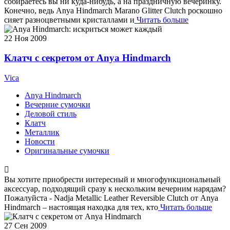
собираетесь вы ни куда-нибудь, а на праздничную вечеринку.
Конечно, ведь Anya Hindmarch Marano Glitter Clutch роскошно
сияет разноцветными кристаллами и
Читать больше
22
Ноя 2009
Клатч с секретом от Anya Hindmarch
Vica
Anya Hindmarch
Вечерние сумочки
Деловой стиль
Клатч
Металлик
Новости
Оригинальные сумочки
Вы хотите приобрести интересный и многофункциональный
аксессуар, подходящий сразу к нескольким вечерним нарядам?
Пожалуйста - Nadja Metallic Leather Reversible Clutch от Anya
Hindmarch – настоящая находка для тех, кто
Читать больше
27
Сен 2009