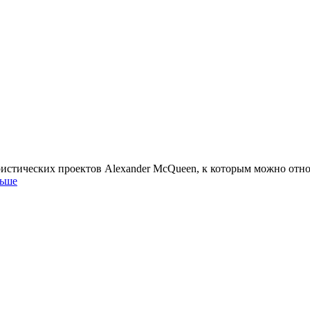
ристических проектов Alexander McQueen, к которым можно отно
льше