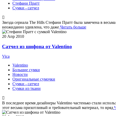
Стефани Пратт
Сумки - сатчел
Звезда сериала The Hills Стефани Пратт была замечена в весьм
неожиданно удивлена, что даже
Читать больше
20
Апр 2010
Сатчел из шифона от Valentino
Vica
Valentino
Большие сумки
Новости
Оригинальные сумочки
Сумки - сатчел
Сумки из ткани
В последнее время дизайнеры Valentino частенько стали испол
этот весьма прихотливый и требовательный материал, то вряд
Ч