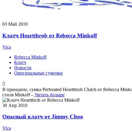
03
Май 2010
Клатч Heartthrob от Rebecca Minkoff
Vica
Rebecca Minkoff
Клатч
Новости
Оригинальные сумочки
В принципе, сумка Perforated Heartthrob Clutch от Rebecca Min
стиля Minkoff –
Читать больше
30
Апр 2010
Опасный клатч от Jimmy Choo
Vica