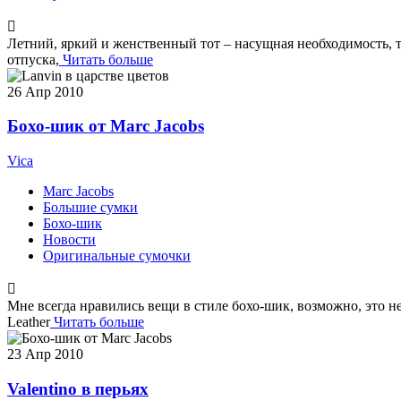
Летний, яркий и женственный тот – насущная необходимость, та
отпуска,
Читать больше
26
Апр 2010
Бохо-шик от Marc Jacobs
Vica
Marc Jacobs
Большие сумки
Бохо-шик
Новости
Оригинальные сумочки
Мне всегда нравились вещи в стиле бохо-шик, возможно, это н
Leather
Читать больше
23
Апр 2010
Valentino в перьях