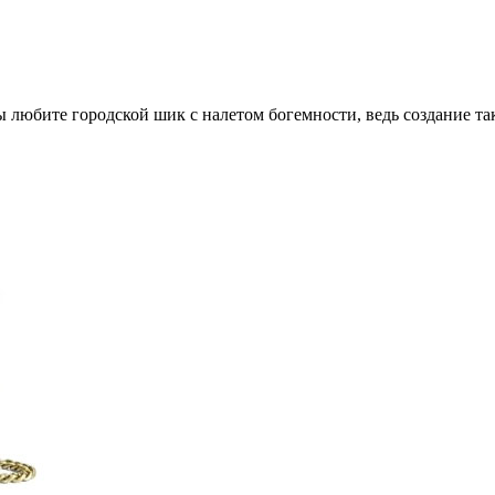
вы любите городской шик с налетом богемности, ведь создание так