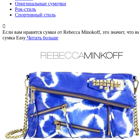
Оригинальные сумочки
Рок-стиль
Спортивный стиль
Если вам нравятся сумки от Rebecca Minokoff, это значит, что 
сумка Easy
Читать больше