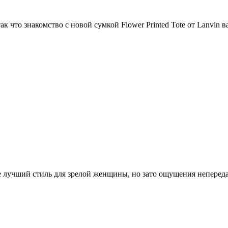
к что знакомство с новой сумкой Flower Printed Tote от Lanvin 
е лучший стиль для зрелой женщины, но зато ощущения непередав