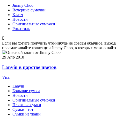
Jimmy Choo
Вечерние сумочки
Клатч
Новости
Оригинальные сумочки
Рок-стиль
Если вы хотите получить что-нибудь не совсем обычное, выхо
просматривайте коллекции Jimmy Choo, в которых можно найт
29
Апр 2010
Lanvin в царстве цветов
Vica
Lanvin
Большие сумки
Новости
Оригинальные сумочки
Пляжные сумки
Сумки - тот
Сумки из ткани