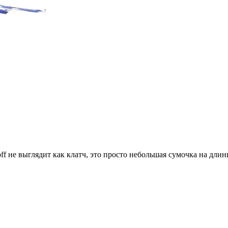
koff не выглядит как клатч, это просто небольшая сумочка на дли