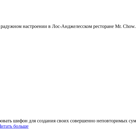
а радужном настроении в Лос-Анджелесском ресторане Mr. Chow. 
ьзовать шифон для создания своих совершенно неповторимых сумо
итать больше