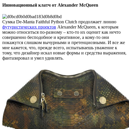
Инновационный клатч от Alexander McQueen
Сумка De-Manta Faithful Python Clutch продолжает линию
футуристических проектов
Alexander McQueen, к которым
можно относиться по-разному – кто-то их оценит как нечто
совершенно бесподобное и креативное, а кому-то они
покажутся слишком вычурными и претенциозными. И все же
мне кажется, что, прежде всего, испытываешь уважение к
тому, что дизайнер искал новые формы и средства выражения,
фантазировал и умел удивлять.