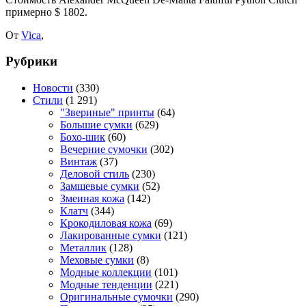
примерно $ 1802.
От
Vica
,
Рубрики
Новости
(330)
Стили
(1 291)
"Звериные" принты
(64)
Большие сумки
(629)
Бохо-шик
(60)
Вечерние сумочки
(302)
Винтаж
(37)
Деловой стиль
(230)
Замшевые сумки
(52)
Змеиная кожа
(142)
Клатч
(344)
Крокодиловая кожа
(69)
Лакированные сумки
(121)
Металлик
(128)
Меховые сумки
(8)
Модные коллекции
(101)
Модные тенденции
(221)
Оригинальные сумочки
(290)