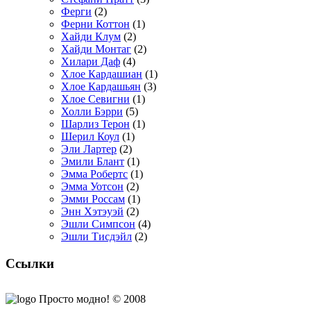
Ферги
(2)
Ферни Коттон
(1)
Хайди Клум
(2)
Хайди Монтаг
(2)
Хилари Даф
(4)
Хлое Кардашиан
(1)
Хлое Кардашьян
(3)
Хлое Севигни
(1)
Холли Бэрри
(5)
Шарлиз Терон
(1)
Шерил Коул
(1)
Эли Лартер
(2)
Эмили Блант
(1)
Эмма Робертс
(1)
Эмма Уотсон
(2)
Эмми Россам
(1)
Энн Хэтэуэй
(2)
Эшли Симпсон
(4)
Эшли Тисдэйл
(2)
Ссылки
Просто модно! © 2008