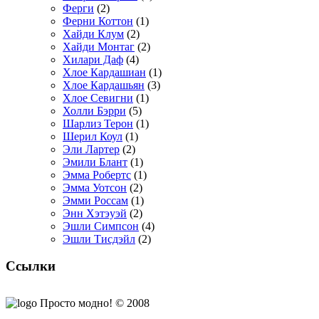
Ферги
(2)
Ферни Коттон
(1)
Хайди Клум
(2)
Хайди Монтаг
(2)
Хилари Даф
(4)
Хлое Кардашиан
(1)
Хлое Кардашьян
(3)
Хлое Севигни
(1)
Холли Бэрри
(5)
Шарлиз Терон
(1)
Шерил Коул
(1)
Эли Лартер
(2)
Эмили Блант
(1)
Эмма Робертс
(1)
Эмма Уотсон
(2)
Эмми Россам
(1)
Энн Хэтэуэй
(2)
Эшли Симпсон
(4)
Эшли Тисдэйл
(2)
Ссылки
Просто модно! © 2008