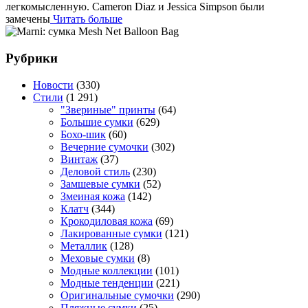
легкомысленную. Cameron Diaz и Jessica Simpson были
замечены
Читать больше
Рубрики
Новости
(330)
Стили
(1 291)
"Звериные" принты
(64)
Большие сумки
(629)
Бохо-шик
(60)
Вечерние сумочки
(302)
Винтаж
(37)
Деловой стиль
(230)
Замшевые сумки
(52)
Змеиная кожа
(142)
Клатч
(344)
Крокодиловая кожа
(69)
Лакированные сумки
(121)
Металлик
(128)
Меховые сумки
(8)
Модные коллекции
(101)
Модные тенденции
(221)
Оригинальные сумочки
(290)
Пляжные сумки
(25)