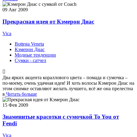
09
Авг 2009
Прекрасная идея от Кэмерон Диас
Vica
Bottega Veneta
Кэмерон Диас
Модные тенденции
Сумки - сатчел
Два ярких акцента кораллового цвета – помада и сумочка –
по-моему, очень удачная идея! И хоть волосы Кэмерон Диас на
этом снимке оставляют желать лучшего, всё же она прелестна
в
Читать больше
15
Фев 2009
Знаменитые красотки с сумочкой To You от
Fendi
Vica