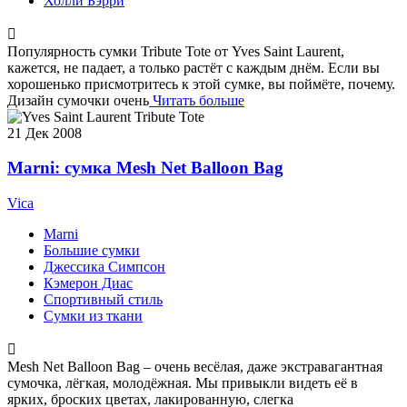
Холли Бэрри
Популярность сумки Tribute Tote от Yves Saint Laurent,
кажется, не падает, а только растёт с каждым днём. Если вы
хорошенько присмотритесь к этой сумке, вы поймёте, почему.
Дизайн сумочки очень
Читать больше
21
Дек 2008
Marni: сумка Mesh Net Balloon Bag
Vica
Marni
Большие сумки
Джессика Симпсон
Кэмерон Диас
Спортивный стиль
Сумки из ткани
Mesh Net Balloon Bag – очень весёлая, даже экстравагантная
сумочка, лёгкая, молодёжная. Мы привыкли видеть её в
ярких, броских цветах, лакированную, слегка