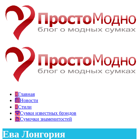
Главная
Новости
Стили
Сумки известных брэндов
Сумочки знаменитостей
Ева Лонгория