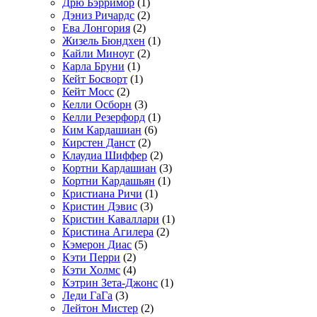
Дрю Бэрримор
(1)
Дэниз Ричардс
(2)
Ева Лонгория
(2)
Жизель Бюндхен
(1)
Кайли Миноуг
(2)
Карла Бруни
(1)
Кейт Босворт
(1)
Кейт Мосс
(2)
Келли Осборн
(3)
Келли Резерфорд
(1)
Ким Кардашиан
(6)
Кирстен Данст
(2)
Клаудиа Шиффер
(2)
Кортни Кардашиан
(3)
Кортни Кардашьян
(1)
Кристиана Ричи
(1)
Кристин Дэвис
(3)
Кристин Каваллари
(1)
Кристина Агилера
(2)
Кэмерон Диас
(5)
Кэти Перри
(2)
Кэти Холмс
(4)
Кэтрин Зета-Джонс
(1)
Леди ГаГа
(3)
Лейтон Мистер
(2)