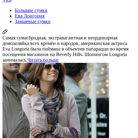
Большие сумки
Ева Лонгория
Замшевые сумки
Самая сумасбродная, экстравагантная и неординарная
домохозяйка всех времён и народов, американская актриса
Eva Longoria была поймана в объектив папарацци во время
посещения магазинов на Beverly Hills. Шопингом Longoria
занималась
Читать больше