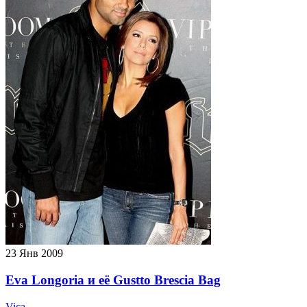
23
Янв 2009
Eva Longoria и её Gustto Brescia Bag
Vica