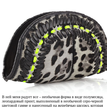
В ней меня радует все – необычная форма в виде полумесяца,
леопардовый принт, выполненный в необычной серо-черной
цветовой гамме и нанесенный на жеребячью шкурку, которая