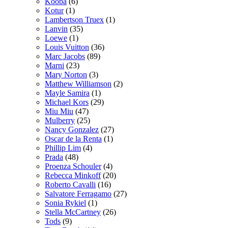
Kooba
(6)
Kotur
(1)
Lambertson Truex
(1)
Lanvin
(35)
Loewe
(1)
Louis Vuitton
(36)
Marc Jacobs
(89)
Marni
(23)
Mary Norton
(3)
Matthew Williamson
(2)
Mayle Samira
(1)
Michael Kors
(29)
Miu Miu
(47)
Mulberry
(25)
Nancy Gonzalez
(27)
Oscar de la Renta
(1)
Phillip Lim
(4)
Prada
(48)
Proenza Schouler
(4)
Rebecca Minkoff
(20)
Roberto Cavalli
(16)
Salvatore Ferragamo
(27)
Sonia Rykiel
(1)
Stella McCartney
(26)
Tods
(9)