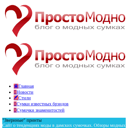
Главная
Новости
Стили
Сумки известных брэндов
Сумочки знаменитостей
"Звериные" принты
Сайт о тенденциях моды в дамских сумочках. Обзоры модных