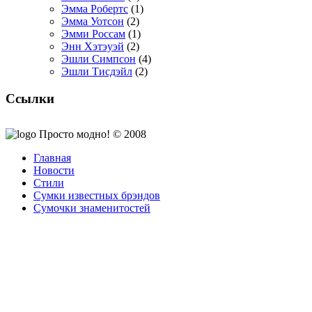
Эмма Робертс
(1)
Эмма Уотсон
(2)
Эмми Россам
(1)
Энн Хэтэуэй
(2)
Эшли Симпсон
(4)
Эшли Тисдэйл
(2)
Ссылки
Просто модно! © 2008
Главная
Новости
Стили
Сумки известных брэндов
Сумочки знаменитостей