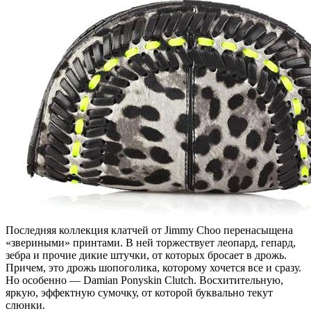
Последняя коллекция клатчей от Jimmy Choo перенасыщена
«звериными» принтами. В ней торжествует леопард, гепард,
зебра и прочие дикие штучки, от которых бросает в дрожь.
Причем, это дрожь шопоголика, которому хочется все и сразу.
Но особенно — Damian Ponyskin Clutch. Восхитительную,
яркую, эффектную сумочку, от которой буквально текут
слюнки.