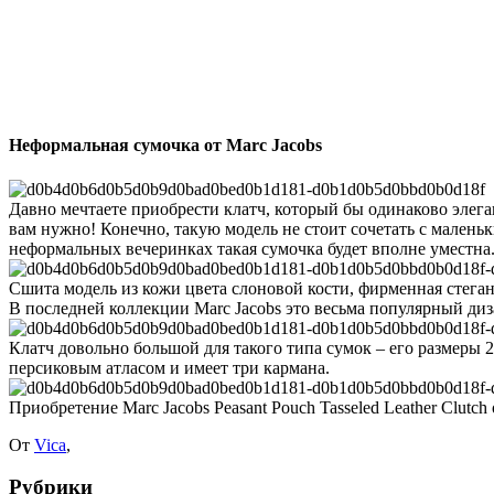
Неформальная сумочка от Marc Jacobs
Давно мечтаете приобрести клатч, который бы одинаково элегантн
вам нужно! Конечно, такую модель не стоит сочетать с малень
неформальных вечеринках такая сумочка будет вполне уместна
Сшита модель из кожи цвета слоновой кости, фирменная стегана
В последней коллекции Marc Jacobs это весьма популярный дизай
Клатч довольно большой для такого типа сумок – его размеры 2
персиковым атласом и имеет три кармана.
Приобретение Marc Jacobs Peasant Pouch Tasseled Leather Clutch 
От
Vica
,
Рубрики