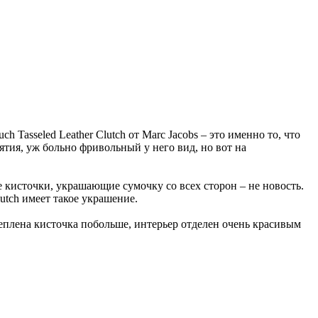
 Tasseled Leather Clutch от Marc Jacobs – это именно то, что
тия, уж больно фривольный у него вид, но вот на
е кисточки, украшающие сумочку со всех сторон – не новость.
lutch имеет такое украшение.
креплена кисточка побольше, интерьер отделен очень красивым