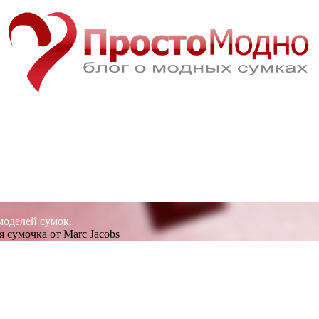
моделей сумок.
 сумочка от Marc Jacobs