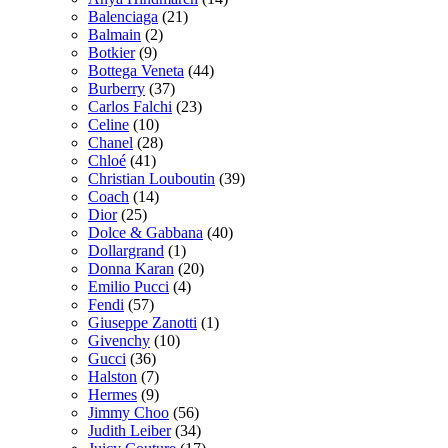
Balenciaga
(21)
Balmain
(2)
Botkier
(9)
Bottega Veneta
(44)
Burberry
(37)
Carlos Falchi
(23)
Celine
(10)
Chanel
(28)
Chloé
(41)
Christian Louboutin
(39)
Coach
(14)
Dior
(25)
Dolce & Gabbana
(40)
Dollargrand
(1)
Donna Karan
(20)
Emilio Pucci
(4)
Fendi
(57)
Giuseppe Zanotti
(1)
Givenchy
(10)
Gucci
(36)
Halston
(7)
Hermes
(9)
Jimmy Choo
(56)
Judith Leiber
(34)