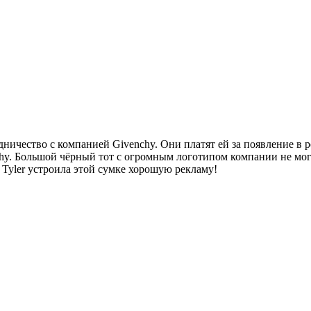
удничество с компанией Givenchy. Они платят ей за появление в
chy. Большой чёрный тот с огромным логотипом компании не мог
 Tyler устроила этой сумке хорошую рекламу!