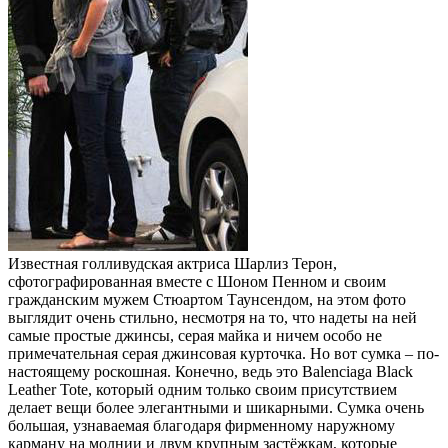
Известная голливудская актриса Шарлиз Терон,
сфотографированная вместе с Шоном Пенном и своим
гражданским мужем Стюартом Таунсендом, на этом фото
выглядит очень стильно, несмотря на то, что надеты на ней
самые простые джинсы, серая майка и ничем особо не
примечательная серая джинсовая курточка. Но вот сумка – по-
настоящему роскошная. Конечно, ведь это Balenciaga Black
Leather Tote, который одним только своим присутствием
делает вещи более элегантными и шикарными. Сумка очень
большая, узнаваемая благодаря фирменному наружному
карману на молнии и двум крупным застёжкам, которые