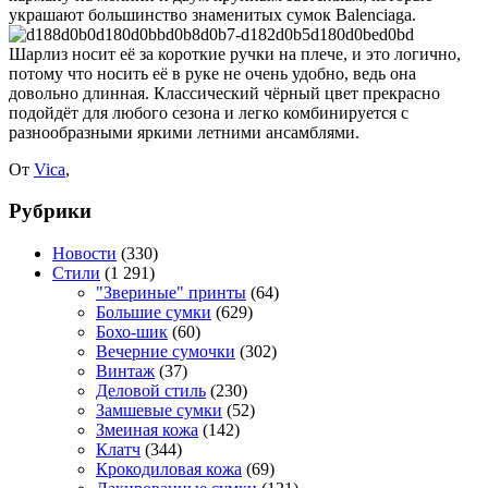
украшают большинство знаменитых сумок Balenciaga.
Шарлиз носит её за короткие ручки на плече, и это логично,
потому что носить её в руке не очень удобно, ведь она
довольно длинная. Классический чёрный цвет прекрасно
подойдёт для любого сезона и легко комбинируется с
разнообразными яркими летними ансамблями.
От
Vica
,
Рубрики
Новости
(330)
Стили
(1 291)
"Звериные" принты
(64)
Большие сумки
(629)
Бохо-шик
(60)
Вечерние сумочки
(302)
Винтаж
(37)
Деловой стиль
(230)
Замшевые сумки
(52)
Змеиная кожа
(142)
Клатч
(344)
Крокодиловая кожа
(69)