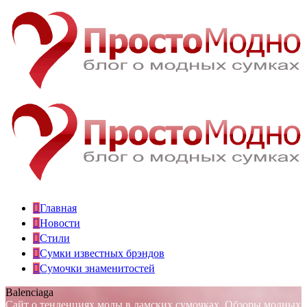
Главная
Новости
Стили
Сумки известных брэндов
Сумочки знаменитостей
Balenciaga
Сайт о тенденциях моды в дамских сумочках. Обзоры модных