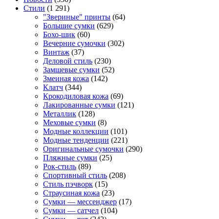
Стили
(1 291)
"Звериные" принты
(64)
Большие сумки
(629)
Бохо-шик
(60)
Вечерние сумочки
(302)
Винтаж
(37)
Деловой стиль
(230)
Замшевые сумки
(52)
Змеиная кожа
(142)
Клатч
(344)
Крокодиловая кожа
(69)
Лакированные сумки
(121)
Металлик
(128)
Меховые сумки
(8)
Модные коллекции
(101)
Модные тенденции
(221)
Оригинальные сумочки
(290)
Пляжные сумки
(25)
Рок-стиль
(89)
Спортивный стиль
(208)
Стиль пэчворк
(15)
Страусиная кожа
(23)
Сумки — мессенджер
(17)
Сумки — сатчел
(104)