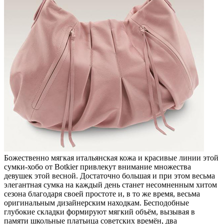
Божественно мягкая итальянская кожа и красивые линии этой
сумки-хобо от Botkier привлекут внимание множества
девушек этой весной. Достаточно большая и при этом весьма
элегантная сумка на каждый день станет несомненным хитом
сезона благодаря своей простоте и, в то же время, весьма
оригинальным дизайнерским находкам.
Бесподобные
глубокие складки формируют мягкий объём, вызывая в
памяти школьные платьица советских времён, два