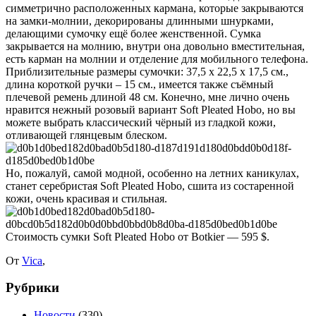
симметрично расположенных кармана, которые закрываются
на замки-молнии, декорированы длинными шнурками,
делающими сумочку ещё более женственной. Сумка
закрывается на молнию, внутри она довольно вместительная,
есть карман на молнии и отделение для мобильного телефона.
Приблизительные размеры сумочки: 37,5 х 22,5 х 17,5 см.,
длина короткой ручки – 15 см., имеется также съёмный
плечевой ремень длиной 48 см. Конечно, мне лично очень
нравится нежный розовый вариант Soft Pleated Hobo, но вы
можете выбрать классический чёрный из гладкой кожи,
отливающей глянцевым блеском.
Но, пожалуй, самой модной, особенно на летних каникулах,
станет серебристая Soft Pleated Hobo, сшита из состаренной
кожи, очень красивая и стильная.
Стоимость сумки Soft Pleated Hobo от Botkier — 595 $.
От
Vica
,
Рубрики
Новости
(330)