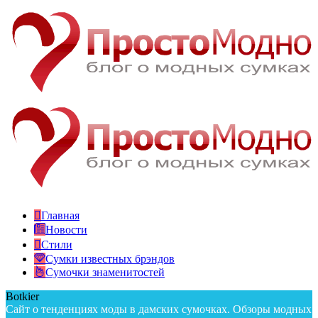
Главная
Новости
Стили
Сумки известных брэндов
Сумочки знаменитостей
Botkier
Сайт о тенденциях моды в дамских сумочках. Обзоры модных