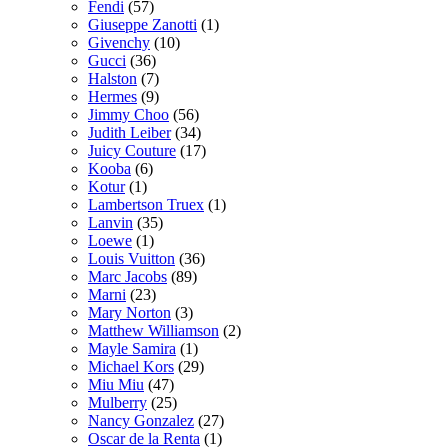
Fendi
(57)
Giuseppe Zanotti
(1)
Givenchy
(10)
Gucci
(36)
Halston
(7)
Hermes
(9)
Jimmy Choo
(56)
Judith Leiber
(34)
Juicy Couture
(17)
Kooba
(6)
Kotur
(1)
Lambertson Truex
(1)
Lanvin
(35)
Loewe
(1)
Louis Vuitton
(36)
Marc Jacobs
(89)
Marni
(23)
Mary Norton
(3)
Matthew Williamson
(2)
Mayle Samira
(1)
Michael Kors
(29)
Miu Miu
(47)
Mulberry
(25)
Nancy Gonzalez
(27)
Oscar de la Renta
(1)