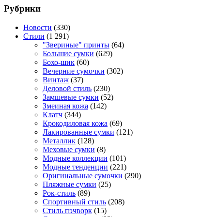
Рубрики
Новости
(330)
Стили
(1 291)
"Звериные" принты
(64)
Большие сумки
(629)
Бохо-шик
(60)
Вечерние сумочки
(302)
Винтаж
(37)
Деловой стиль
(230)
Замшевые сумки
(52)
Змеиная кожа
(142)
Клатч
(344)
Крокодиловая кожа
(69)
Лакированные сумки
(121)
Металлик
(128)
Меховые сумки
(8)
Модные коллекции
(101)
Модные тенденции
(221)
Оригинальные сумочки
(290)
Пляжные сумки
(25)
Рок-стиль
(89)
Спортивный стиль
(208)
Стиль пэчворк
(15)