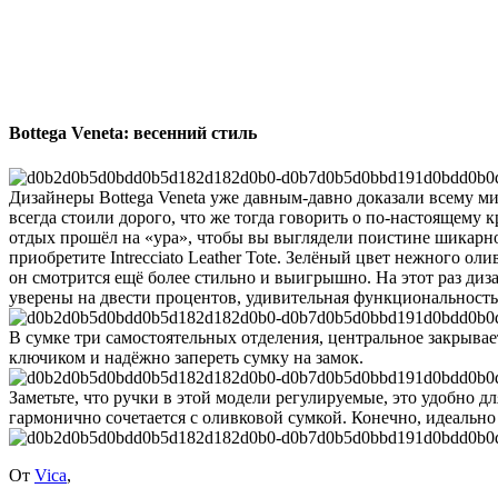
Bottega Veneta: весенний стиль
Дизайнеры Bottega Veneta уже давным-давно доказали всему ми
всегда стоили дорого, что же тогда говорить о по-настоящему 
отдых прошёл на «ура», чтобы вы выглядели поистине шикарно,
приобретите Intrecciato Leather Tote.
Зелёный цвет нежного олив
он смотрится ещё более стильно и выигрышно. На этот раз диз
уверены на двести процентов, удивительная функциональность 
В сумке три самостоятельных отделения, центральное закрыва
ключиком и надёжно запереть сумку на замок.
Заметьте, что ручки в этой модели регулируемые, это удобно д
гармонично сочетается с оливковой сумкой. Конечно, идеально 
От
Vica
,