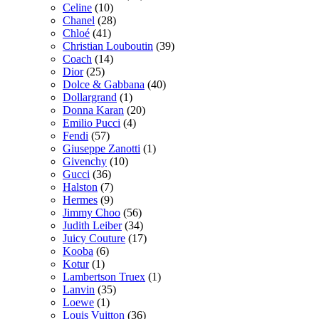
Celine
(10)
Chanel
(28)
Chloé
(41)
Christian Louboutin
(39)
Coach
(14)
Dior
(25)
Dolce & Gabbana
(40)
Dollargrand
(1)
Donna Karan
(20)
Emilio Pucci
(4)
Fendi
(57)
Giuseppe Zanotti
(1)
Givenchy
(10)
Gucci
(36)
Halston
(7)
Hermes
(9)
Jimmy Choo
(56)
Judith Leiber
(34)
Juicy Couture
(17)
Kooba
(6)
Kotur
(1)
Lambertson Truex
(1)
Lanvin
(35)
Loewe
(1)
Louis Vuitton
(36)