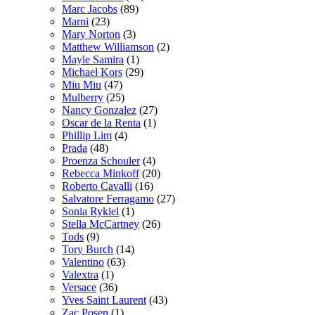
Marc Jacobs
(89)
Marni
(23)
Mary Norton
(3)
Matthew Williamson
(2)
Mayle Samira
(1)
Michael Kors
(29)
Miu Miu
(47)
Mulberry
(25)
Nancy Gonzalez
(27)
Oscar de la Renta
(1)
Phillip Lim
(4)
Prada
(48)
Proenza Schouler
(4)
Rebecca Minkoff
(20)
Roberto Cavalli
(16)
Salvatore Ferragamo
(27)
Sonia Rykiel
(1)
Stella McCartney
(26)
Tods
(9)
Tory Burch
(14)
Valentino
(63)
Valextra
(1)
Versace
(36)
Yves Saint Laurent
(43)
Zac Posen
(1)