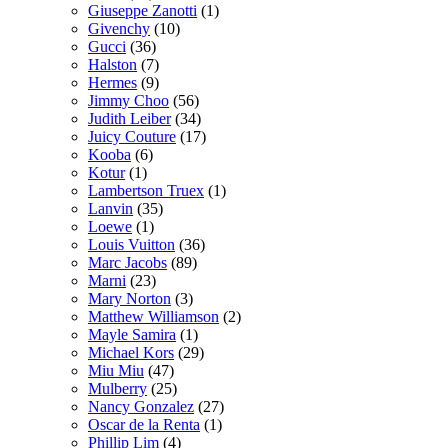
Giuseppe Zanotti
(1)
Givenchy
(10)
Gucci
(36)
Halston
(7)
Hermes
(9)
Jimmy Choo
(56)
Judith Leiber
(34)
Juicy Couture
(17)
Kooba
(6)
Kotur
(1)
Lambertson Truex
(1)
Lanvin
(35)
Loewe
(1)
Louis Vuitton
(36)
Marc Jacobs
(89)
Marni
(23)
Mary Norton
(3)
Matthew Williamson
(2)
Mayle Samira
(1)
Michael Kors
(29)
Miu Miu
(47)
Mulberry
(25)
Nancy Gonzalez
(27)
Oscar de la Renta
(1)
Phillip Lim
(4)