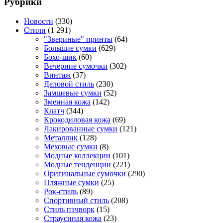
Рубрики
Новости
(330)
Стили
(1 291)
"Звериные" принты
(64)
Большие сумки
(629)
Бохо-шик
(60)
Вечерние сумочки
(302)
Винтаж
(37)
Деловой стиль
(230)
Замшевые сумки
(52)
Змеиная кожа
(142)
Клатч
(344)
Крокодиловая кожа
(69)
Лакированные сумки
(121)
Металлик
(128)
Меховые сумки
(8)
Модные коллекции
(101)
Модные тенденции
(221)
Оригинальные сумочки
(290)
Пляжные сумки
(25)
Рок-стиль
(89)
Спортивный стиль
(208)
Стиль пэчворк
(15)
Страусиная кожа
(23)