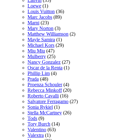
Lanvin
(35)
Loewe
(1)
Louis Vuitton
(36)
Marc Jacobs
(89)
Marni
(23)
Mary Norton
(3)
Matthew Williamson
(2)
Mayle Samira
(1)
Michael Kors
(29)
Miu Miu
(47)
Mulberry
(25)
Nancy Gonzalez
(27)
Oscar de la Renta
(1)
Phillip Lim
(4)
Prada
(48)
Proenza Schouler
(4)
Rebecca Minkoff
(20)
Roberto Cavalli
(16)
Salvatore Ferragamo
(27)
Sonia Rykiel
(1)
Stella McCartney
(26)
Tods
(9)
Tory Burch
(14)
Valentino
(63)
Valextra
(1)