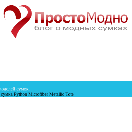
моделей сумок.
: сумка Python Microfiber Metallic Tote