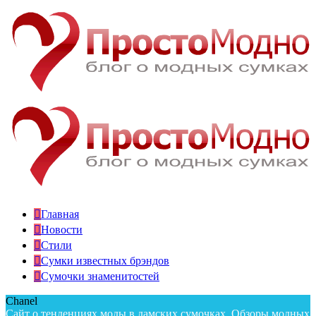
Главная
Новости
Стили
Сумки известных брэндов
Сумочки знаменитостей
Chanel
Сайт о тенденциях моды в дамских сумочках. Обзоры модных