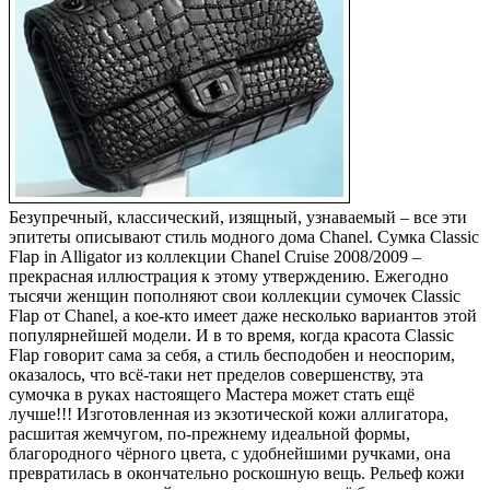
Безупречный, классический, изящный, узнаваемый – все эти
эпитеты описывают стиль модного дома Chanel. Сумка Classic
Flap in Alligator из коллекции Chanel Cruise 2008/2009 –
прекрасная иллюстрация к этому утверждению. Ежегодно
тысячи женщин пополняют свои коллекции сумочек Classic
Flap от Chanel, а кое-кто имеет даже несколько вариантов этой
популярнейшей модели. И в то время, когда красота Classic
Flap говорит сама за себя, а стиль бесподобен и неоспорим,
оказалось, что всё-таки нет пределов совершенству, эта
сумочка в руках настоящего Мастера может стать ещё
лучше!!! Изготовленная из экзотической кожи аллигатора,
расшитая жемчугом, по-прежнему идеальной формы,
благородного чёрного цвета, с удобнейшими ручками, она
превратилась в окончательно роскошную вещь. Рельеф кожи