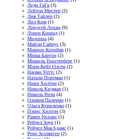
Леди ГаГа
(3)
Лейтон Мистер
(2)
Лив Тайлер
(2)
Лил Ким
(1)
Линдсей Лохан
(9)
Лорен Конрад
(1)
Мадонна
(4)
Майли Сайрус
(3)
Марион Котийяр
(1)
Миша Бартон
(2)
Мишель Трахтенберг
(1)
Мэри-Кейт Олсен
(2)
Наоми Уоттс
(2)
Натали Портман
(1)
Ники Хилтон
(2)
Николь Кидман
(1)
Николь Ричи
(4)
Оливия Палермо
(1)
Ольга Куриленко
(1)
Пэрис Хилтон
(3)
Рамер Уиллис
(1)
Рейчел Зоуи
(1)
Рейчел МакАдамс
(1)
Рене Зеллвегер
(2)