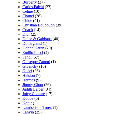
Burberry
(37)
Carlos Falchi
(23)
Celine
(10)
Chanel
(28)
Chloé
(41)
Christian Louboutin
(39)
Coach
(14)
Dior
(25)
Dolce & Gabbana
(40)
Dollargrand
(1)
Donna Karan
(20)
Emilio Pucci
(4)
Fendi
(57)
Giuseppe Zanotti
(1)
Givenchy
(10)
Gucci
(36)
Halston
(7)
Hermes
(9)
Jimmy Choo
(56)
Judith Leiber
(34)
Juicy Couture
(17)
Kooba
(6)
Kotur
(1)
Lambertson Truex
(1)
Lanvin
(35)