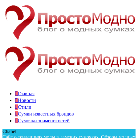
Главная
Новости
Стили
Сумки известных брэндов
Сумочки знаменитостей
Chanel
Сайт о тенденциях моды в дамских сумочках. Обзоры модных