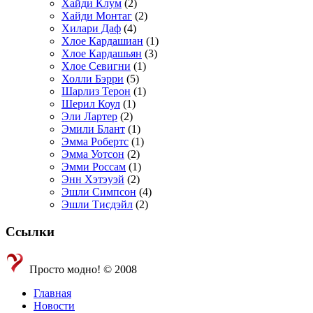
Хайди Клум
(2)
Хайди Монтаг
(2)
Хилари Даф
(4)
Хлое Кардашиан
(1)
Хлое Кардашьян
(3)
Хлое Севигни
(1)
Холли Бэрри
(5)
Шарлиз Терон
(1)
Шерил Коул
(1)
Эли Лартер
(2)
Эмили Блант
(1)
Эмма Робертс
(1)
Эмма Уотсон
(2)
Эмми Россам
(1)
Энн Хэтэуэй
(2)
Эшли Симпсон
(4)
Эшли Тисдэйл
(2)
Ссылки
Просто модно! © 2008
Главная
Новости