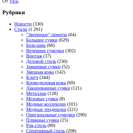
От
Vica
,
Рубрики
Новости
(330)
Стили
(1 291)
"Звериные" принты
(64)
Большие сумки
(629)
Бохо-шик
(60)
Вечерние сумочки
(302)
Винтаж
(37)
Деловой стиль
(230)
Замшевые сумки
(52)
Змеиная кожа
(142)
Клатч
(344)
Крокодиловая кожа
(69)
Лакированные сумки
(121)
Металлик
(128)
Меховые сумки
(8)
Модные коллекции
(101)
Модные тенденции
(221)
Оригинальные сумочки
(290)
Пляжные сумки
(25)
Рок-стиль
(89)
Спортивный стиль
(208)