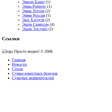
Эмили Блант
(1)
Эмма Робертс
(1)
Эмма Уотсон
(2)
Эмми Россам
(1)
Энн Хэтэуэй
(2)
Эшли Симпсон
(4)
Эшли Тисдэйл
(2)
Ссылки
Просто модно! © 2008
Главная
Новости
Стили
Сумки известных брэндов
Сумочки знаменитостей