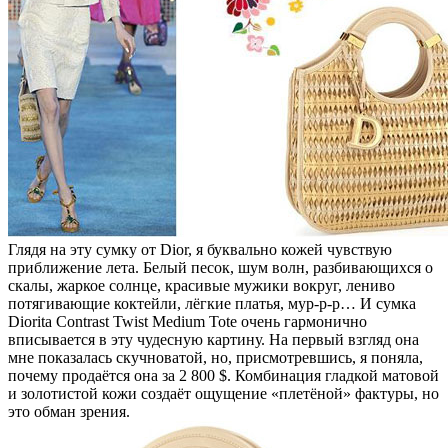
Глядя на эту сумку от Dior, я буквально кожей чувствую
приближение лета. Белый песок, шум волн, разбивающихся о
скалы, жаркое солнце, красивые мужики вокруг, лениво
потягивающие коктейли, лёгкие платья, мур-р-р… И сумка
Diorita Contrast Twist Medium Tote очень гармонично
вписывается в эту чудесную картину. На первый взгляд она
мне показалась скучноватой, но, присмотревшись, я поняла,
почему продаётся она за 2 800 $.
Комбинация гладкой матовой
и золотистой кожи создаёт ощущение «плетёной» фактуры, но
это обман зрения.