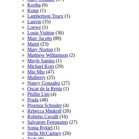
Kooba
(6)
Kotur
(1)
Lambertson Truex
(1)
Lanvin
(35)
Loewe
(1)
Louis Vuitton
(36)
Marc Jacobs
(89)
Marni
(23)
Mary Norton
(3)
Matthew Williamson
(2)
Mayle Samira
(1)
Michael Kors
(29)
Miu Miu
(47)
Mulberry
(25)
Nancy Gonzalez
(27)
Oscar de la Renta
(1)
Phillip Lim
(4)
Prada
(48)
Proenza Schouler
(4)
Rebecca Minkoff
(20)
Roberto Cavalli
(16)
Salvatore Ferragamo
(27)
Sonia Rykiel
(1)
Stella McCartney
(26)
Tods
(9)