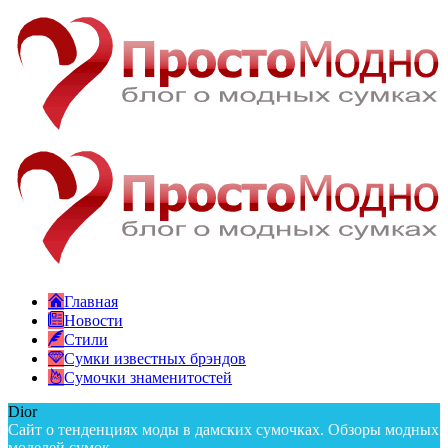
Главная
Новости
Стили
Сумки известных брэндов
Сумочки знаменитостей
Dior
Сайт о тенденциях моды в дамских сумочках. Обзоры модных
моделей сумок.