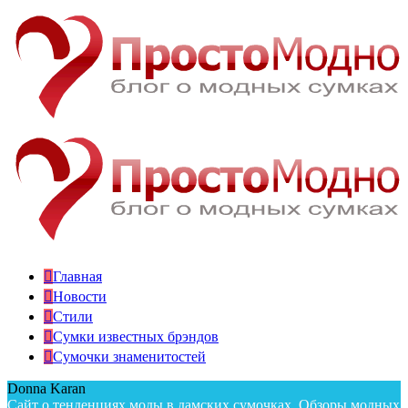
Главная
Новости
Стили
Сумки известных брэндов
Сумочки знаменитостей
Donna Karan
Сайт о тенденциях моды в дамских сумочках. Обзоры модных