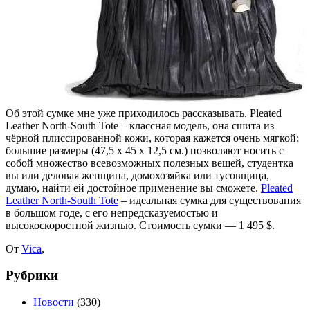
Об этой сумке мне уже приходилось рассказывать. Pleated
Leather North-South Tote – классная модель, она сшита из
чёрной плиссированной кожи, которая кажется очень мягкой;
большие размеры (47,5 х 45 х 12,5 см.) позволяют носить с
собой множество всевозможных полезных вещей, студентка
вы или деловая женщина, домохозяйка или тусовщица,
думаю, найти ей достойное применение вы сможете.
Pleated
Leather North-South Tote
– идеальная сумка
для существования
в большом годе, с его непредсказуемостью и
высокоскоростной жизнью. Стоимость сумки — 1 495 $.
От
Vica
,
Рубрики
Новости
(330)