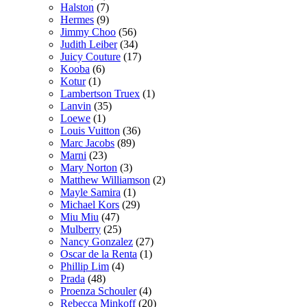
Halston
(7)
Hermes
(9)
Jimmy Choo
(56)
Judith Leiber
(34)
Juicy Couture
(17)
Kooba
(6)
Kotur
(1)
Lambertson Truex
(1)
Lanvin
(35)
Loewe
(1)
Louis Vuitton
(36)
Marc Jacobs
(89)
Marni
(23)
Mary Norton
(3)
Matthew Williamson
(2)
Mayle Samira
(1)
Michael Kors
(29)
Miu Miu
(47)
Mulberry
(25)
Nancy Gonzalez
(27)
Oscar de la Renta
(1)
Phillip Lim
(4)
Prada
(48)
Proenza Schouler
(4)
Rebecca Minkoff
(20)