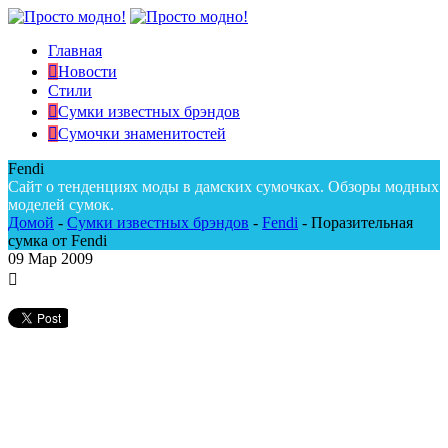
Главная
Новости
Стили
Сумки известных брэндов
Сумочки знаменитостей
Fendi
Сайт о тенденциях моды в дамских сумочках. Обзоры модных
моделей сумок.
Домой
-
Сумки известных брэндов
-
Fendi
-
Поразительная
сумка от Fendi
09
Мар 2009