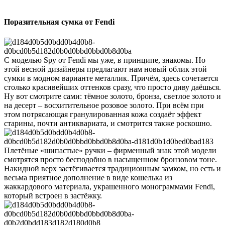
Поразительная сумка от Fendi
С моделью Spy от Fendi мы уже, в принципе, знакомы. Но
этой весной дизайнеры предлагают нам новый облик этой
сумки в модном варианте металлик. Причём, здесь сочетается
столько красивейших оттенков сразу, что просто диву даёшься.
Ну вот смотрите сами: тёмное золото, бронза, светлое золото и
на десерт – восхитительное розовое золото.
При всём при
этом потрясающая гранулированная кожа создаёт эффект
старины, почти антиквариата, и смотрится также роскошно.
Плетёные «шипастые» ручки – фирменный знак этой модели
смотрятся просто бесподобно в насыщенном бронзовом тоне.
Накидной верх застёгивается традиционным замком, но есть и
весьма приятное дополнение в виде кошелька из
жаккардового материала, украшенного монограммами Fendi,
который встроен в застёжку.