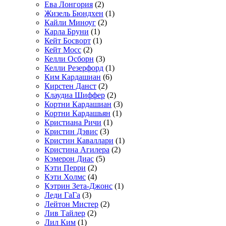
Ева Лонгория
(2)
Жизель Бюндхен
(1)
Кайли Миноуг
(2)
Карла Бруни
(1)
Кейт Босворт
(1)
Кейт Мосс
(2)
Келли Осборн
(3)
Келли Резерфорд
(1)
Ким Кардашиан
(6)
Кирстен Данст
(2)
Клаудиа Шиффер
(2)
Кортни Кардашиан
(3)
Кортни Кардашьян
(1)
Кристиана Ричи
(1)
Кристин Дэвис
(3)
Кристин Каваллари
(1)
Кристина Агилера
(2)
Кэмерон Диас
(5)
Кэти Перри
(2)
Кэти Холмс
(4)
Кэтрин Зета-Джонс
(1)
Леди ГаГа
(3)
Лейтон Мистер
(2)
Лив Тайлер
(2)
Лил Ким
(1)