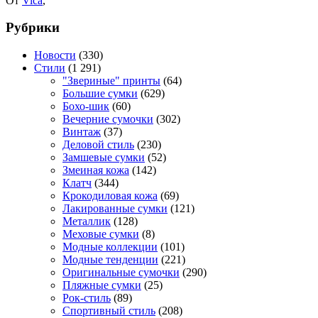
От
Vica
,
Рубрики
Новости
(330)
Стили
(1 291)
"Звериные" принты
(64)
Большие сумки
(629)
Бохо-шик
(60)
Вечерние сумочки
(302)
Винтаж
(37)
Деловой стиль
(230)
Замшевые сумки
(52)
Змеиная кожа
(142)
Клатч
(344)
Крокодиловая кожа
(69)
Лакированные сумки
(121)
Металлик
(128)
Меховые сумки
(8)
Модные коллекции
(101)
Модные тенденции
(221)
Оригинальные сумочки
(290)
Пляжные сумки
(25)
Рок-стиль
(89)
Спортивный стиль
(208)