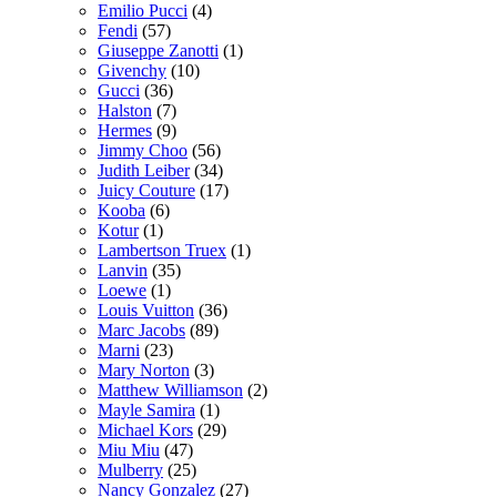
Emilio Pucci
(4)
Fendi
(57)
Giuseppe Zanotti
(1)
Givenchy
(10)
Gucci
(36)
Halston
(7)
Hermes
(9)
Jimmy Choo
(56)
Judith Leiber
(34)
Juicy Couture
(17)
Kooba
(6)
Kotur
(1)
Lambertson Truex
(1)
Lanvin
(35)
Loewe
(1)
Louis Vuitton
(36)
Marc Jacobs
(89)
Marni
(23)
Mary Norton
(3)
Matthew Williamson
(2)
Mayle Samira
(1)
Michael Kors
(29)
Miu Miu
(47)
Mulberry
(25)
Nancy Gonzalez
(27)