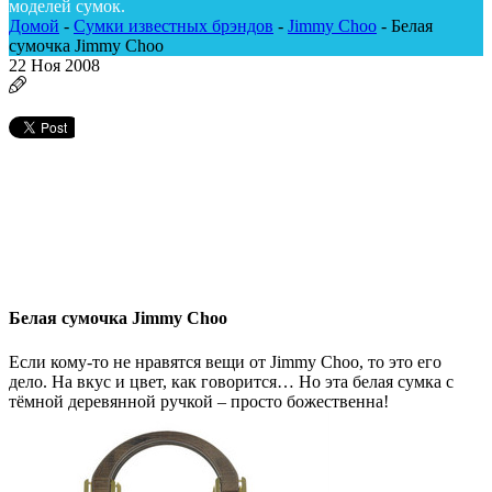
моделей сумок.
Домой
-
Сумки известных брэндов
-
Jimmy Choo
-
Белая
сумочка Jimmy Choo
22
Ноя 2008
Белая сумочка Jimmy Choo
Если кому-то не нравятся вещи от Jimmy Choo, то это его
дело. На вкус и цвет, как говорится… Но эта белая сумка с
тёмной деревянной ручкой – просто божественна!