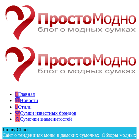
Главная
Новости
Стили
Сумки известных брэндов
Сумочки знаменитостей
Jimmy Choo
Сайт о тенденциях моды в дамских сумочках. Обзоры модных