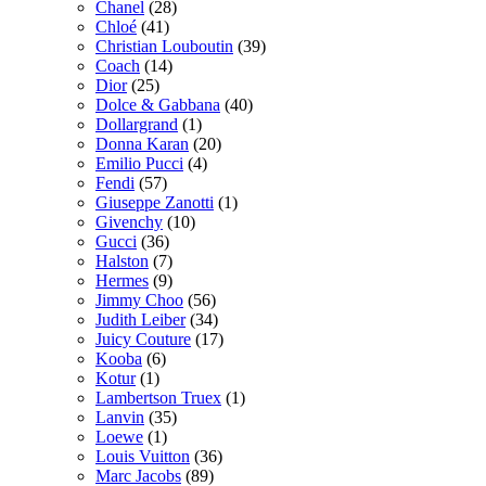
Chanel
(28)
Chloé
(41)
Christian Louboutin
(39)
Coach
(14)
Dior
(25)
Dolce & Gabbana
(40)
Dollargrand
(1)
Donna Karan
(20)
Emilio Pucci
(4)
Fendi
(57)
Giuseppe Zanotti
(1)
Givenchy
(10)
Gucci
(36)
Halston
(7)
Hermes
(9)
Jimmy Choo
(56)
Judith Leiber
(34)
Juicy Couture
(17)
Kooba
(6)
Kotur
(1)
Lambertson Truex
(1)
Lanvin
(35)
Loewe
(1)
Louis Vuitton
(36)
Marc Jacobs
(89)