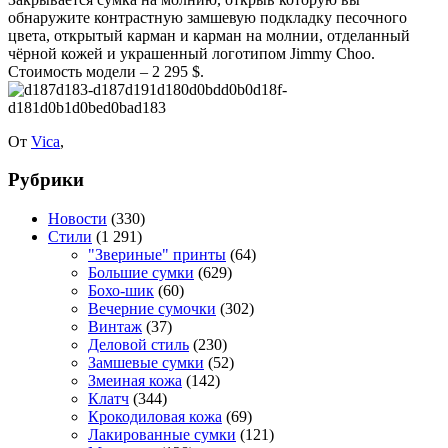
обнаружите контрастную замшевую подкладку песочного
цвета, открытый карман и карман на молнии, отделанный
чёрной кожей и украшенный логотипом Jimmy Choo.
Стоимость модели – 2 295 $.
От
Vica
,
Рубрики
Новости
(330)
Стили
(1 291)
"Звериные" принты
(64)
Большие сумки
(629)
Бохо-шик
(60)
Вечерние сумочки
(302)
Винтаж
(37)
Деловой стиль
(230)
Замшевые сумки
(52)
Змеиная кожа
(142)
Клатч
(344)
Крокодиловая кожа
(69)
Лакированные сумки
(121)