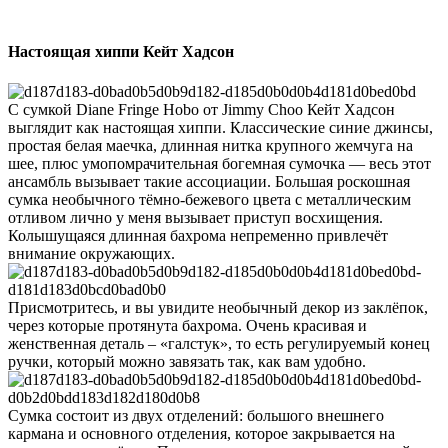
Настоящая хиппи Кейт Хадсон
С сумкой Diane Fringe Hobo от Jimmy Choo Кейт Хадсон
выглядит как настоящая хиппи. Классические синие джинсы,
простая белая маечка, длинная нитка крупного жемчуга на
шее, плюс умопомрачительная богемная сумочка — весь этот
ансамбль вызывает такие ассоциации. Большая роскошная
сумка необычного тёмно-бежевого цвета с металлическим
отливом лично у меня вызывает приступ восхищения.
Колышущаяся длинная бахрома непременно привлечёт
внимание окружающих.
Присмотритесь, и вы увидите необычный декор из заклёпок,
через которые протянута бахрома. Очень красивая и
женственная деталь – «галстук», то есть регулируемый конец
ручки, который можно завязать так, как вам удобно.
Сумка состоит из двух отделений: большого внешнего
кармана и основного отделения, которое закрывается на