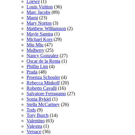
Loewe
(1)
Louis Vuitton
(36)
Marc Jacobs
(89)
Marni
(23)
Mary Norton
(3)
Matthew Williamson
(2)
Mayle Samira
(1)
Michael Kors
(29)
Miu Miu
(47)
Mulberry
(25)
Nancy Gonzalez
(27)
Oscar de la Renta
(1)
Phillip Lim
(4)
Prada
(48)
Proenza Schouler
(4)
Rebecca Minkoff
(20)
Roberto Cavalli
(16)
Salvatore Ferragamo
(27)
Sonia Rykiel
(1)
Stella McCartney
(26)
Tods
(9)
Tory Burch
(14)
Valentino
(63)
Valextra
(1)
Versace
(36)