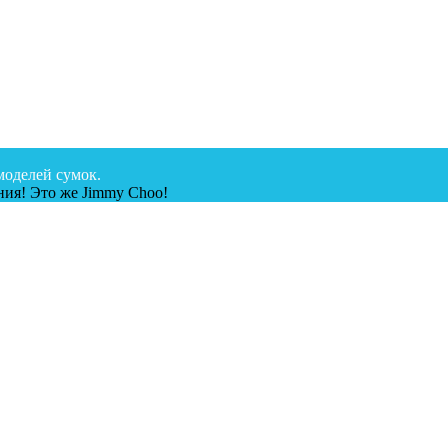
моделей сумок.
ия! Это же Jimmy Choo!