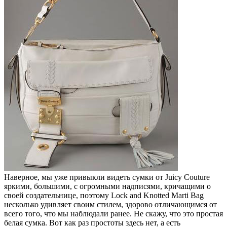
Наверное, мы уже привыкли видеть сумки от Juicy Couture
яркими, большими, с огромными надписями, кричащими о
своей создательнице, поэтому Lock and Knotted Marti Bag
несколько удивляет своим стилем, здорово отличающимся от
всего того, что мы наблюдали ранее. Не скажу, что это простая
белая сумка. Вот как раз простоты здесь нет, а есть