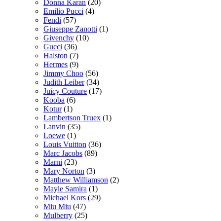
Donna Karan
(20)
Emilio Pucci
(4)
Fendi
(57)
Giuseppe Zanotti
(1)
Givenchy
(10)
Gucci
(36)
Halston
(7)
Hermes
(9)
Jimmy Choo
(56)
Judith Leiber
(34)
Juicy Couture
(17)
Kooba
(6)
Kotur
(1)
Lambertson Truex
(1)
Lanvin
(35)
Loewe
(1)
Louis Vuitton
(36)
Marc Jacobs
(89)
Marni
(23)
Mary Norton
(3)
Matthew Williamson
(2)
Mayle Samira
(1)
Michael Kors
(29)
Miu Miu
(47)
Mulberry
(25)