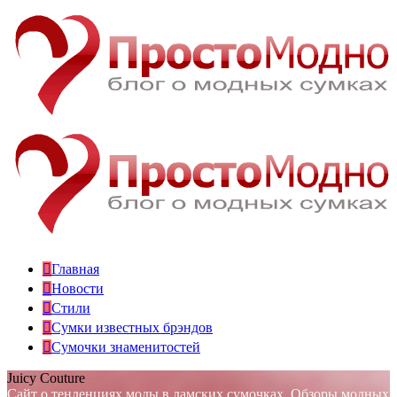
Главная
Новости
Стили
Сумки известных брэндов
Сумочки знаменитостей
Juicy Couture
Сайт о тенденциях моды в дамских сумочках. Обзоры модных