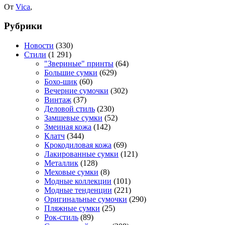
От
Vica
,
Рубрики
Новости
(330)
Стили
(1 291)
"Звериные" принты
(64)
Большие сумки
(629)
Бохо-шик
(60)
Вечерние сумочки
(302)
Винтаж
(37)
Деловой стиль
(230)
Замшевые сумки
(52)
Змеиная кожа
(142)
Клатч
(344)
Крокодиловая кожа
(69)
Лакированные сумки
(121)
Металлик
(128)
Меховые сумки
(8)
Модные коллекции
(101)
Модные тенденции
(221)
Оригинальные сумочки
(290)
Пляжные сумки
(25)
Рок-стиль
(89)