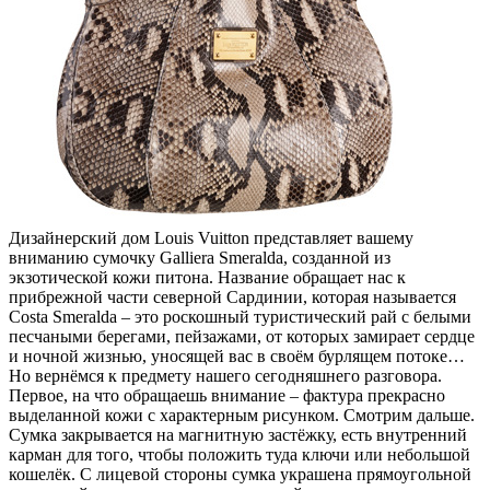
Дизайнерский дом Louis Vuitton представляет вашему
вниманию сумочку Galliera Smeralda, созданной из
экзотической кожи питона. Название обращает нас к
прибрежной части северной Сардинии, которая называется
Costa Smeralda – это роскошный туристический рай с белыми
песчаными берегами, пейзажами, от которых замирает сердце
и ночной жизнью, уносящей вас в своём бурлящем потоке…
Но вернёмся к предмету нашего сегодняшнего разговора.
Первое, на что обращаешь внимание – фактура прекрасно
выделанной кожи с характерным рисунком. Смотрим дальше.
Сумка закрывается на магнитную застёжку, есть внутренний
карман для того, чтобы положить туда ключи или небольшой
кошелёк. С лицевой стороны сумка украшена прямоугольной