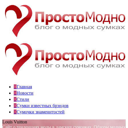
Главная
Новости
Стили
Сумки известных брэндов
Сумочки знаменитостей
Louis Vuitton
Сайт о тенденциях моды в дамских сумочках. Обзоры модных