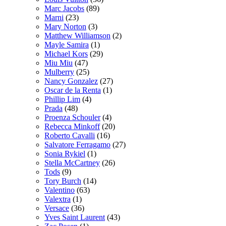
Marc Jacobs
(89)
Marni
(23)
Mary Norton
(3)
Matthew Williamson
(2)
Mayle Samira
(1)
Michael Kors
(29)
Miu Miu
(47)
Mulberry
(25)
Nancy Gonzalez
(27)
Oscar de la Renta
(1)
Phillip Lim
(4)
Prada
(48)
Proenza Schouler
(4)
Rebecca Minkoff
(20)
Roberto Cavalli
(16)
Salvatore Ferragamo
(27)
Sonia Rykiel
(1)
Stella McCartney
(26)
Tods
(9)
Tory Burch
(14)
Valentino
(63)
Valextra
(1)
Versace
(36)
Yves Saint Laurent
(43)