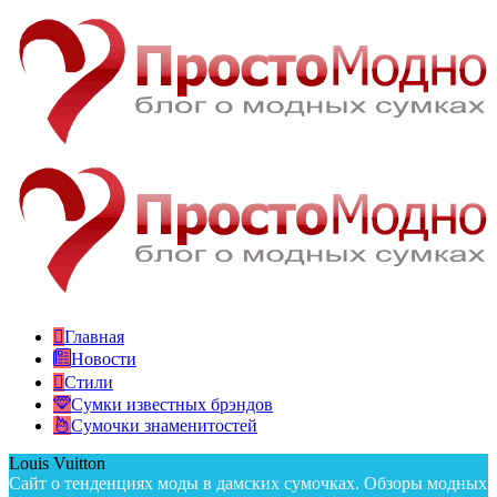
Главная
Новости
Стили
Сумки известных брэндов
Сумочки знаменитостей
Louis Vuitton
Сайт о тенденциях моды в дамских сумочках. Обзоры модных