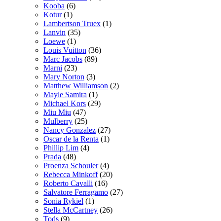
Kooba
(6)
Kotur
(1)
Lambertson Truex
(1)
Lanvin
(35)
Loewe
(1)
Louis Vuitton
(36)
Marc Jacobs
(89)
Marni
(23)
Mary Norton
(3)
Matthew Williamson
(2)
Mayle Samira
(1)
Michael Kors
(29)
Miu Miu
(47)
Mulberry
(25)
Nancy Gonzalez
(27)
Oscar de la Renta
(1)
Phillip Lim
(4)
Prada
(48)
Proenza Schouler
(4)
Rebecca Minkoff
(20)
Roberto Cavalli
(16)
Salvatore Ferragamo
(27)
Sonia Rykiel
(1)
Stella McCartney
(26)
Tods
(9)