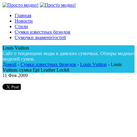
Главная
Новости
Стили
Сумки известных брэндов
Сумочки знаменитостей
Louis Vuitton
Сайт о тенденциях моды в дамских сумочках. Обзоры модных
моделей сумок.
Домой
-
Сумки известных брэндов
-
Louis Vuitton
-
Louis
Vuitton: сумка Epi Leather Lockit
11
Фев 2009