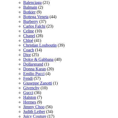
Balenciaga
(21)
Balmain
(2)
Botkier
(9)
Bottega Veneta
(44)
Burberry
(37)
Carlos Falchi
(23)
Celine
(10)
Chanel
(28)
Chloé
(41)
Christian Louboutin
(39)
Coach
(14)
Dior
(25)
Dolce & Gabbana
(40)
Dollargrand
(1)
Donna Karan
(20)
Emilio Pucci
(4)
Fendi
(57)
Giuseppe Zanotti
(1)
Givenchy
(10)
Gucci
(36)
Halston
(7)
Hermes
(9)
Jimmy Choo
(56)
Judith Leiber
(34)
Juicy Couture
(17)