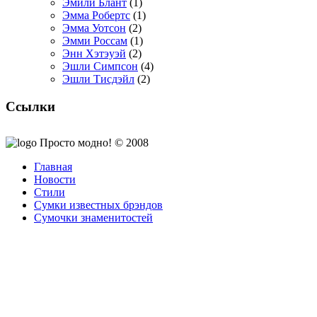
Эмили Блант
(1)
Эмма Робертс
(1)
Эмма Уотсон
(2)
Эмми Россам
(1)
Энн Хэтэуэй
(2)
Эшли Симпсон
(4)
Эшли Тисдэйл
(2)
Ссылки
Просто модно! © 2008
Главная
Новости
Стили
Сумки известных брэндов
Сумочки знаменитостей