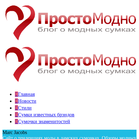
Главная
Новости
Стили
Сумки известных брэндов
Сумочки знаменитостей
Marc Jacobs
Сайт о тенденциях моды в дамских сумочках. Обзоры модных