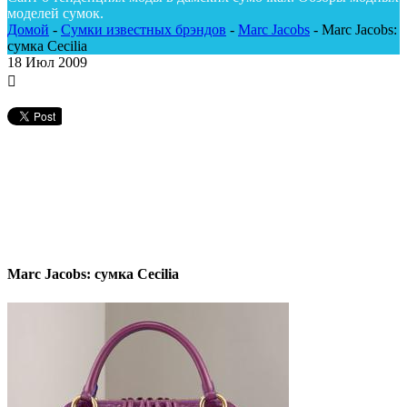
моделей сумок.
Домой
-
Сумки известных брэндов
-
Marc Jacobs
-
Marc Jacobs:
сумка Cecilia
18
Июл 2009
Marc Jacobs: сумка Cecilia