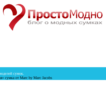
моделей сумок.
я» сумка от Marc by Marc Jacobs