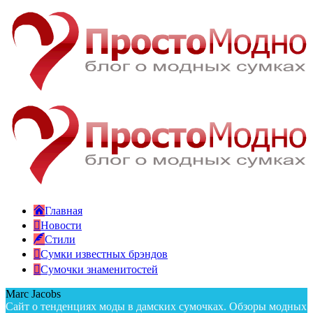
Главная
Новости
Стили
Сумки известных брэндов
Сумочки знаменитостей
Marc Jacobs
Сайт о тенденциях моды в дамских сумочках. Обзоры модных