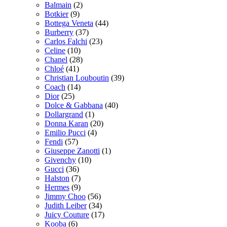
Balmain
(2)
Botkier
(9)
Bottega Veneta
(44)
Burberry
(37)
Carlos Falchi
(23)
Celine
(10)
Chanel
(28)
Chloé
(41)
Christian Louboutin
(39)
Coach
(14)
Dior
(25)
Dolce & Gabbana
(40)
Dollargrand
(1)
Donna Karan
(20)
Emilio Pucci
(4)
Fendi
(57)
Giuseppe Zanotti
(1)
Givenchy
(10)
Gucci
(36)
Halston
(7)
Hermes
(9)
Jimmy Choo
(56)
Judith Leiber
(34)
Juicy Couture
(17)
Kooba
(6)