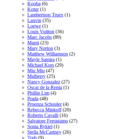
Kooba
(6)
Kotur
(1)
Lambertson Truex
(1)
Lanvin
(35)
Loewe
(1)
Louis Vuitton
(36)
Marc Jacobs
(89)
Marni
(23)
Mary Norton
(3)
Matthew Williamson
(2)
Mayle Samira
(1)
Michael Kors
(29)
Miu Miu
(47)
Mulberry
(25)
Nancy Gonzalez
(27)
Oscar de la Renta
(1)
Phillip Lim
(4)
Prada
(48)
Proenza Schouler
(4)
Rebecca Minkoff
(20)
Roberto Cavalli
(16)
Salvatore Ferragamo
(27)
Sonia Rykiel
(1)
Stella McCartney
(26)
Tods
(9)