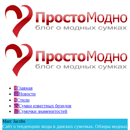
Главная
Новости
Стили
Сумки известных брэндов
Сумочки знаменитостей
Marc Jacobs
Сайт о тенденциях моды в дамских сумочках. Обзоры модных