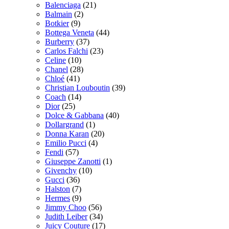
Balenciaga
(21)
Balmain
(2)
Botkier
(9)
Bottega Veneta
(44)
Burberry
(37)
Carlos Falchi
(23)
Celine
(10)
Chanel
(28)
Chloé
(41)
Christian Louboutin
(39)
Coach
(14)
Dior
(25)
Dolce & Gabbana
(40)
Dollargrand
(1)
Donna Karan
(20)
Emilio Pucci
(4)
Fendi
(57)
Giuseppe Zanotti
(1)
Givenchy
(10)
Gucci
(36)
Halston
(7)
Hermes
(9)
Jimmy Choo
(56)
Judith Leiber
(34)
Juicy Couture
(17)